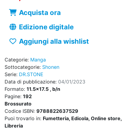
Acquista ora
Edizione digitale
Aggiungi alla wishlist
Categorie:
Manga
Sottocategorie:
Shonen
Serie:
DR.STONE
Data di pubblicazione:
04/01/2023
Formato:
11.5x17.5 , b/n
Pagine:
192
Brossurato
Codice ISBN:
9788822637529
Puoi trovarlo in:
Fumetteria, Edicola, Online store,
Libreria