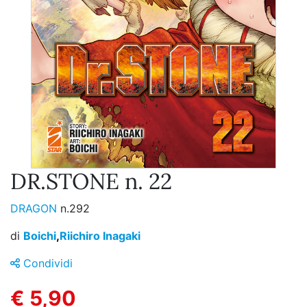
DR.STONE n. 22
DRAGON
n.292
di
Boichi
,
Riichiro Inagaki
Condividi
€ 5,90