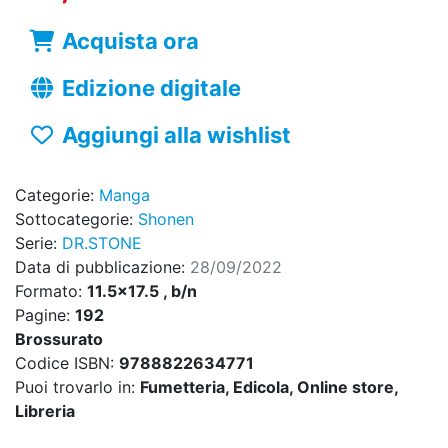
Acquista ora
Edizione digitale
Aggiungi alla wishlist
Categorie:
Manga
Sottocategorie:
Shonen
Serie:
DR.STONE
Data di pubblicazione:
28/09/2022
Formato:
11.5x17.5 , b/n
Pagine:
192
Brossurato
Codice ISBN:
9788822634771
Puoi trovarlo in:
Fumetteria, Edicola, Online store,
Libreria