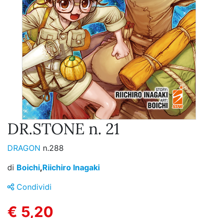
DR.STONE n. 21
DRAGON
n.288
di
Boichi
,
Riichiro Inagaki
Condividi
€ 5,20