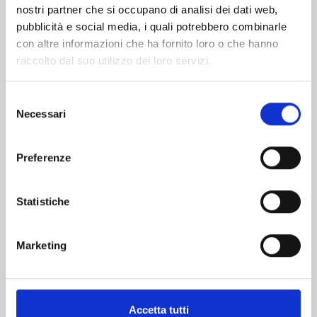
nostri partner che si occupano di analisi dei dati web,
pubblicità e social media, i quali potrebbero combinarle
con altre informazioni che ha fornito loro o che hanno
raccolto dal suo utilizzo dei loro servizi.
Selezione
Necessari
del
consenso
DR.STONE n. 27
Preferenze
06/05/2025
Statistiche
€ 5,20
Marketing
Accetta tutti