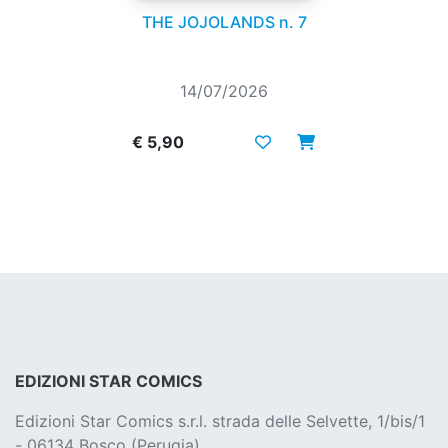
THE JOJOLANDS n. 7
14/07/2026
€ 5,90
EDIZIONI STAR COMICS
Edizioni Star Comics s.r.l. strada delle Selvette, 1/bis/1
- 06134 Bosco (Perugia)