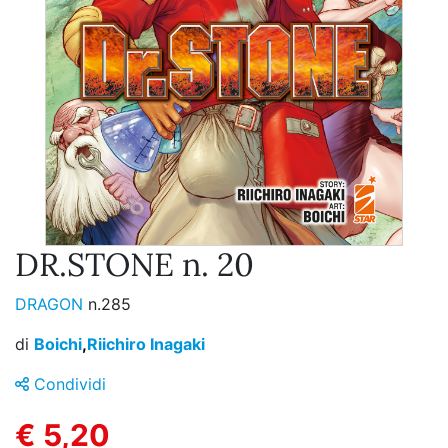
DR.STONE n. 20
DRAGON
n.285
di
Boichi
,
Riichiro Inagaki
Condividi
€ 5,20