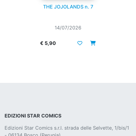
THE JOJOLANDS n. 7
14/07/2026
€ 5,90
EDIZIONI STAR COMICS
Edizioni Star Comics s.r.l. strada delle Selvette, 1/bis/1
- 06134 Bosco (Perugia)