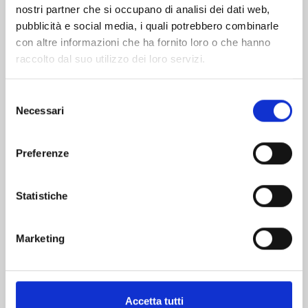
nostri partner che si occupano di analisi dei dati web,
pubblicità e social media, i quali potrebbero combinarle
con altre informazioni che ha fornito loro o che hanno
raccolto dal suo utilizzo dei loro servizi.
Selezione
Necessari
del
consenso
DR.STONE n. 27
Preferenze
06/05/2025
Statistiche
€ 5,20
Marketing
Accetta tutti