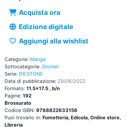
Acquista ora
Edizione digitale
Aggiungi alla wishlist
Categorie:
Manga
Sottocategorie:
Shonen
Serie:
DR.STONE
Data di pubblicazione:
29/06/2022
Formato:
11.5x17.5 , b/n
Pagine:
192
Brossurato
Codice ISBN:
9788822633156
Puoi trovarlo in:
Fumetteria, Edicola, Online store,
Libreria