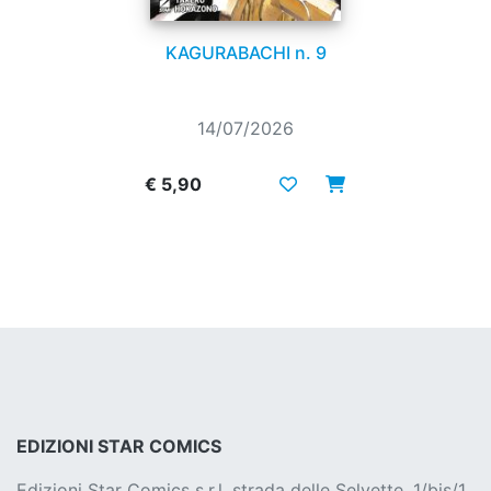
KAGURABACHI n. 9
14/07/2026
€ 5,90
EDIZIONI STAR COMICS
Edizioni Star Comics s.r.l. strada delle Selvette, 1/bis/1