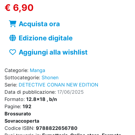
€ 6,90
Acquista ora
Edizione digitale
Aggiungi alla wishlist
Categorie:
Manga
Sottocategorie:
Shonen
Serie:
DETECTIVE CONAN NEW EDITION
Data di pubblicazione:
17/06/2025
Formato:
12.8x18 , b/n
Pagine:
192
Brossurato
Sovraccoperta
Codice ISBN:
9788822656780