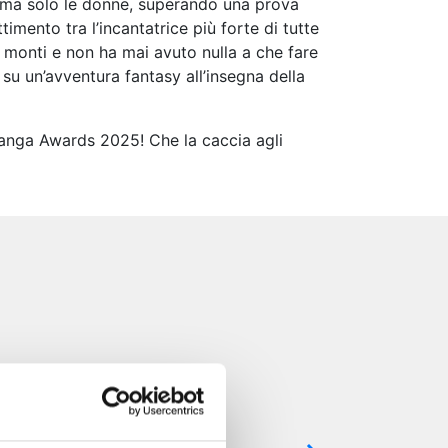
, ma solo le donne, superando una prova
imento tra l’incantatrice più forte di tutte
ui monti e non ha mai avuto nulla a che fare
su un’avventura fantasy all’insegna della
Manga Awards 2025! Che la caccia agli