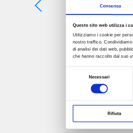
Consenso
Questo sito web utilizza i c
Utilizziamo i cookie per perso
nostro traffico. Condividiamo 
di analisi dei dati web, pubbl
che hanno raccolto dal suo uti
Selezione
Necessari
del
consenso
Rifiuta