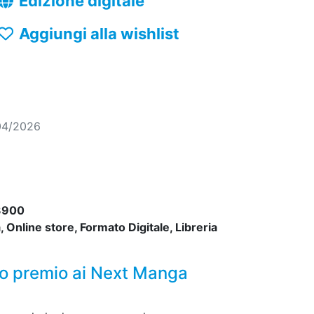
Edizione digitale
Aggiungi alla wishlist
04/2026
3900
 Online store, Formato Digitale, Libreria
mo premio ai Next Manga