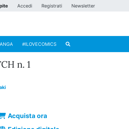
pite
Accedi
Registrati
Newsletter
MANGA
#ILOVECOMICS
CH n. 1
aki
Acquista ora