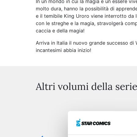
In un mondo in cui la magia è un essere vi
molto dura, hanno la possibilità di apprende
e il temibile King Uroro viene interrotto da 
con le streghe e la magia, stravolgerà compl
caccia e della magia!
Arriva in Italia il nuovo grande successo 
incantesimi abbia inizio!
Altri volumi della seri