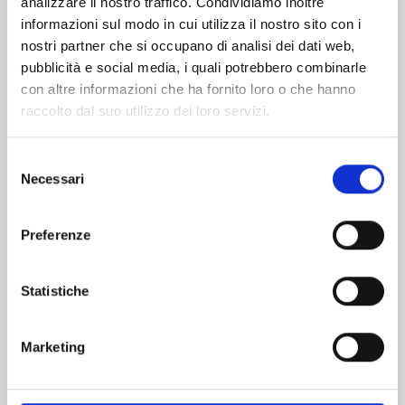
analizzare il nostro traffico. Condividiamo inoltre
informazioni sul modo in cui utilizza il nostro sito con i
nostri partner che si occupano di analisi dei dati web,
pubblicità e social media, i quali potrebbero combinarle
con altre informazioni che ha fornito loro o che hanno
raccolto dal suo utilizzo dei loro servizi.
Selezione
Necessari
del
consenso
Preferenze
DETECTIVE CONAN NEW EDITION n. 74
Statistiche
20/10/2026
Marketing
€ 6,90