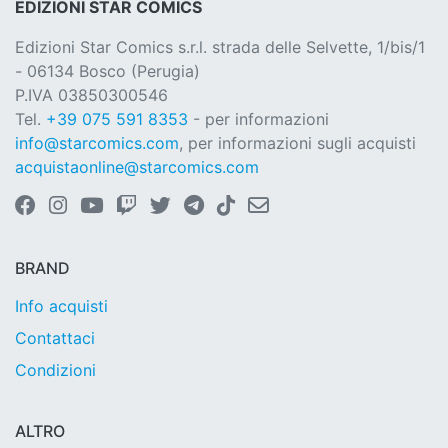
EDIZIONI STAR COMICS
Edizioni Star Comics s.r.l. strada delle Selvette, 1/bis/1
- 06134 Bosco (Perugia)
P.IVA 03850300546
Tel.
+39 075 591 8353
- per informazioni
info@starcomics.com
, per informazioni sugli acquisti
acquistaonline@starcomics.com
BRAND
Info acquisti
Contattaci
Condizioni
ALTRO