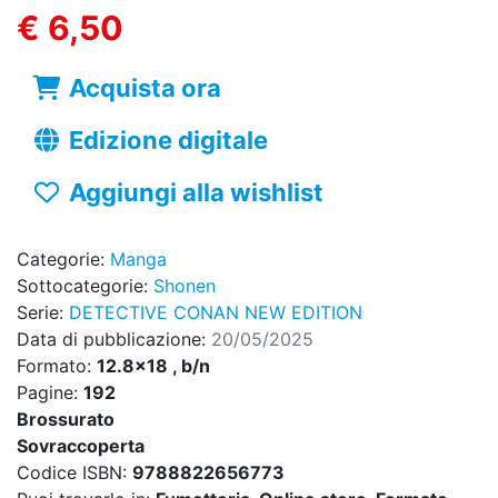
€ 6,50
Acquista ora
Edizione digitale
Aggiungi alla wishlist
Categorie:
Manga
Sottocategorie:
Shonen
Serie:
DETECTIVE CONAN NEW EDITION
Data di pubblicazione:
20/05/2025
Formato:
12.8x18 , b/n
Pagine:
192
Brossurato
Sovraccoperta
Codice ISBN:
9788822656773