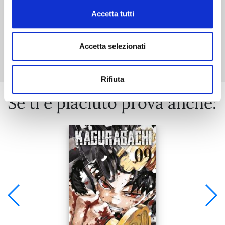
Accetta tutti
Mostra tutto
Accetta selezionati
Rifiuta
Se ti è piaciuto prova anche: