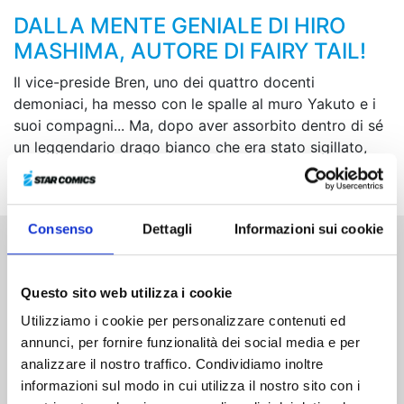
DALLA MENTE GENIALE DI HIRO
MASHIMA, AUTORE DI FAIRY TAIL!
Il vice-preside Bren, uno dei quattro docenti
demoniaci, ha messo con le spalle al muro Yakuto e i
suoi compagni... Ma, dopo aver assorbito dentro di sé
un leggendario drago bianco che era stato sigillato,
Yakuto passa al contrattacco!
Consenso
Dettagli
Informazioni sui cookie
Altri volumi della serie
Questo sito web utilizza i cookie
Utilizziamo i cookie per personalizzare contenuti ed
annunci, per fornire funzionalità dei social media e per
analizzare il nostro traffico. Condividiamo inoltre
informazioni sul modo in cui utilizza il nostro sito con i