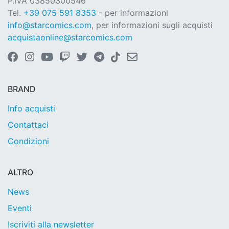
P.IVA 03850300546
Tel.
+39 075 591 8353
- per informazioni
info@starcomics.com
, per informazioni sugli acquisti
acquistaonline@starcomics.com
BRAND
Info acquisti
Contattaci
Condizioni
ALTRO
News
Eventi
Iscriviti alla newsletter