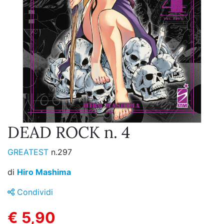
DEAD ROCK n. 4
GREATEST
n.297
di
Hiro Mashima
Condividi
€ 5,90