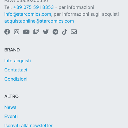
P.IVA 03850300546
Tel.
+39 075 591 8353
- per informazioni
info@starcomics.com
, per informazioni sugli acquisti
acquistaonline@starcomics.com
BRAND
Info acquisti
Contattaci
Condizioni
ALTRO
News
Eventi
Iscriviti alla newsletter