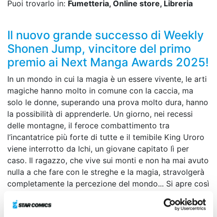
Puoi trovarlo in:
Fumetteria, Online store, Libreria
Il nuovo grande successo di Weekly
Shonen Jump, vincitore del primo
premio ai Next Manga Awards 2025!
In un mondo in cui la magia è un essere vivente, le arti
magiche hanno molto in comune con la caccia, ma
solo le donne, superando una prova molto dura, hanno
la possibilità di apprenderle. Un giorno, nei recessi
delle montagne, il feroce combattimento tra
l’incantatrice più forte di tutte e il temibile King Uroro
viene interrotto da Ichi, un giovane capitato lì per
caso. Il ragazzo, che vive sui monti e non ha mai avuto
nulla a che fare con le streghe e la magia, stravolgerà
completamente la percezione del mondo... Si apre così
il sipario su un’avventura fantasy all’insegna della
caccia e della magia!