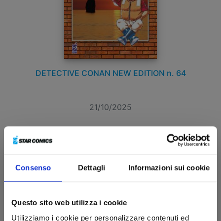
DETECTIVE CONAN NEW EDITION n. 64
21/10/2025
€ 6,50
Consenso
Dettagli
Informazioni sui cookie
Questo sito web utilizza i cookie
Utilizziamo i cookie per personalizzare contenuti ed