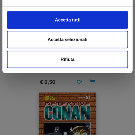
Accetta tutti
Accetta selezionati
DETECTIVE CONAN NEW EDITION n. 62
Rifiuta
26/08/2025
€ 6,50