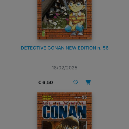
DETECTIVE CONAN NEW EDITION n. 56
18/02/2025
€ 6,50