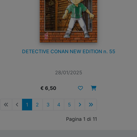
DETECTIVE CONAN NEW EDITION n. 55
28/01/2025
€ 6,50
1
2
3
4
5
Pagina 1 di 11