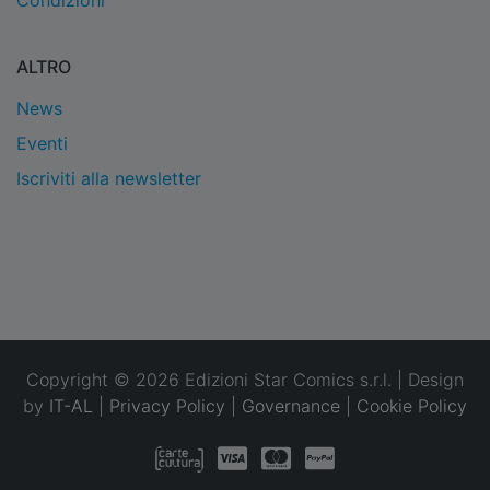
Condizioni
ALTRO
News
Eventi
Iscriviti alla newsletter
Copyright © 2026 Edizioni Star Comics s.r.l. | Design
by
IT-AL
|
Privacy Policy
|
Governance
|
Cookie Policy