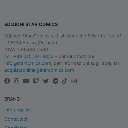
EDIZIONI STAR COMICS
Edizioni Star Comics s.r.l. strada delle Selvette, 1/bis/1
- 06134 Bosco (Perugia)
P.IVA 03850300546
Tel.
+39 075 591 8353
- per informazioni
info@starcomics.com
, per informazioni sugli acquisti
acquistaonline@starcomics.com
BRAND
Info acquisti
Contattaci