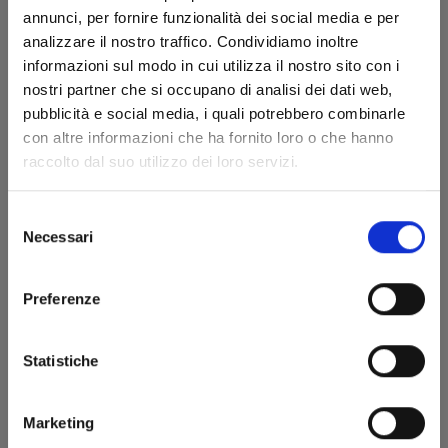
annunci, per fornire funzionalità dei social media e per
analizzare il nostro traffico. Condividiamo inoltre
informazioni sul modo in cui utilizza il nostro sito con i
nostri partner che si occupano di analisi dei dati web,
pubblicità e social media, i quali potrebbero combinarle
con altre informazioni che ha fornito loro o che hanno
DETECTIVE CONAN NEW EDITION n. 63
raccolto dal suo utilizzo dei loro servizi.
Selezione
23/09/2025
Necessari
del
consenso
€ 6,50
Preferenze
Statistiche
Marketing