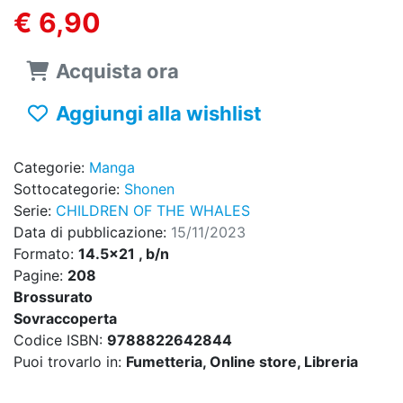
€ 6,90
Acquista ora
Aggiungi alla wishlist
Categorie:
Manga
Sottocategorie:
Shonen
Serie:
CHILDREN OF THE WHALES
Data di pubblicazione:
15/11/2023
Formato:
14.5x21 , b/n
Pagine:
208
Brossurato
Sovraccoperta
Codice ISBN:
9788822642844
Puoi trovarlo in:
Fumetteria, Online store, Libreria