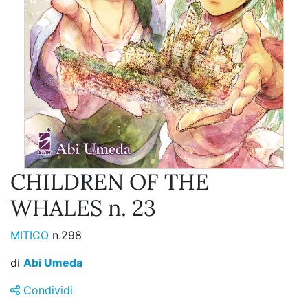
CHILDREN OF THE
WHALES n. 23
MITICO
n.298
di
Abi Umeda
Condividi