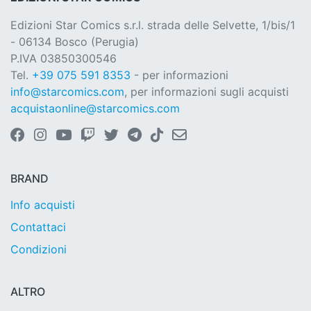
Edizioni Star Comics s.r.l. strada delle Selvette, 1/bis/1
- 06134 Bosco (Perugia)
P.IVA 03850300546
Tel.
+39 075 591 8353
- per informazioni
info@starcomics.com
, per informazioni sugli acquisti
acquistaonline@starcomics.com
BRAND
Info acquisti
Contattaci
Condizioni
ALTRO