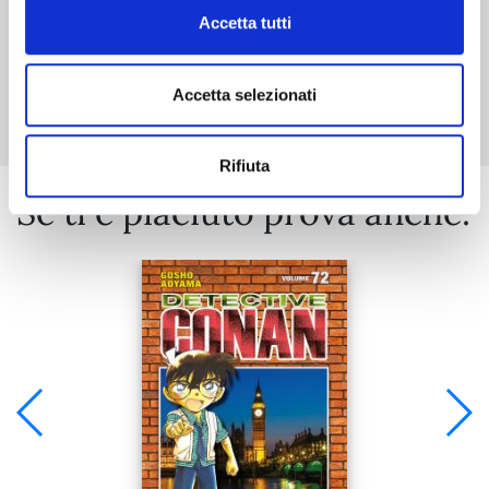
Accetta tutti
Mostra tutto
Accetta selezionati
Rifiuta
Se ti è piaciuto prova anche: