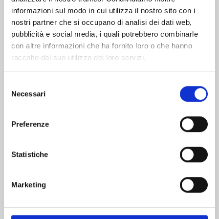
informazioni sul modo in cui utilizza il nostro sito con i
nostri partner che si occupano di analisi dei dati web,
pubblicità e social media, i quali potrebbero combinarle
con altre informazioni che ha fornito loro o che hanno
raccolto dal suo utilizzo dei loro servizi.
Selezione
Necessari
del
consenso
Preferenze
CHILDREN OF THE WHALES n. 22
Statistiche
14/06/2023
Marketing
€ 6,90