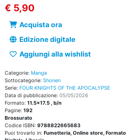
€ 5,90
Acquista ora
Edizione digitale
Aggiungi alla wishlist
Categorie:
Manga
Sottocategorie:
Shonen
Serie:
FOUR KNIGHTS OF THE APOCALYPSE
Data di pubblicazione:
05/05/2026
Formato:
11.5x17.5 , b/n
Pagine:
192
Brossurato
Codice ISBN:
9788822665683
Puoi trovarlo in:
Fumetteria, Online store, Formato