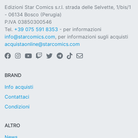
Edizioni Star Comics s.r.l. strada delle Selvette, 1/bis/1
- 06134 Bosco (Perugia)
P.IVA 03850300546
Tel.
+39 075 591 8353
- per informazioni
info@starcomics.com
, per informazioni sugli acquisti
acquistaonline@starcomics.com
BRAND
Info acquisti
Contattaci
Condizioni
ALTRO
News