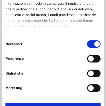
informazioni sul modo in cui utilizza il nostro sito con i
nostri partner che si occupano di analisi dei dati web,
pubblicità e social media, i quali potrebbero combinarle
con altre informazioni che ha fornito loro o che hanno
raccolto dal suo utilizzo dei loro servizi.
Selezione
Necessari
del
consenso
Preferenze
FOUR KNIGHTS OF THE APOCALYPSE n. 23
Statistiche
01/09/2026
Marketing
€ 5,90