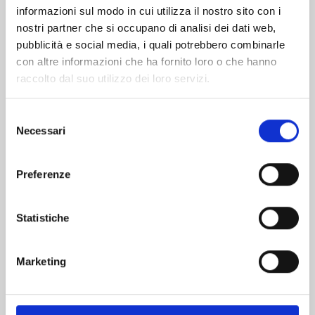
informazioni sul modo in cui utilizza il nostro sito con i
nostri partner che si occupano di analisi dei dati web,
pubblicità e social media, i quali potrebbero combinarle
con altre informazioni che ha fornito loro o che hanno
raccolto dal suo utilizzo dei loro servizi.
Selezione
Necessari
del
consenso
Preferenze
CHILDREN OF THE WHALES n. 23
Statistiche
15/11/2023
Marketing
€ 6,90