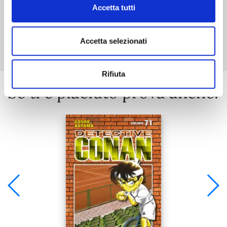
Accetta tutti
Mostra tutto
Accetta selezionati
Rifiuta
Se ti è piaciuto prova anche: