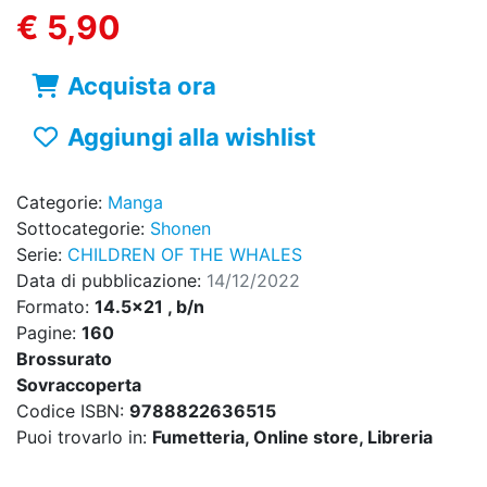
€ 5,90
Acquista ora
Aggiungi alla wishlist
Categorie:
Manga
Sottocategorie:
Shonen
Serie:
CHILDREN OF THE WHALES
Data di pubblicazione:
14/12/2022
Formato:
14.5x21 , b/n
Pagine:
160
Brossurato
Sovraccoperta
Codice ISBN:
9788822636515
Puoi trovarlo in:
Fumetteria, Online store, Libreria