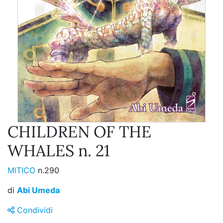
CHILDREN OF THE
WHALES n. 21
MITICO
n.290
di
Abi Umeda
Condividi