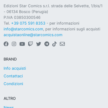
Edizioni Star Comics s.r.l. strada delle Selvette, 1/bis/1
- 06134 Bosco (Perugia)
P.IVA 03850300546
Tel.
+39 075 591 8353
- per informazioni
info@starcomics.com
, per informazioni sugli acquisti
acquistaonline@starcomics.com
BRAND
Info acquisti
Contattaci
Condizioni
ALTRO
News