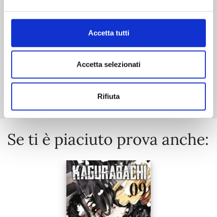
€ 6,50
Accetta tutti
Accetta selezionati
Mostra tutto
Rifiuta
Se ti è piaciuto prova anche: