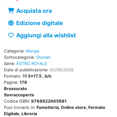
Acquista ora
Edizione digitale
Aggiungi alla wishlist
Categorie:
Manga
Sottocategorie:
Shonen
Serie:
ASTRO ROYALE
Data di pubblicazione:
02/06/2026
Formato:
11.5x17.5 , b/n
Pagine:
176
Brossurato
Sovraccoperta
Codice ISBN:
9788822665881
Puoi trovarlo in:
Fumetteria, Online store, Formato
Digitale, Libreria