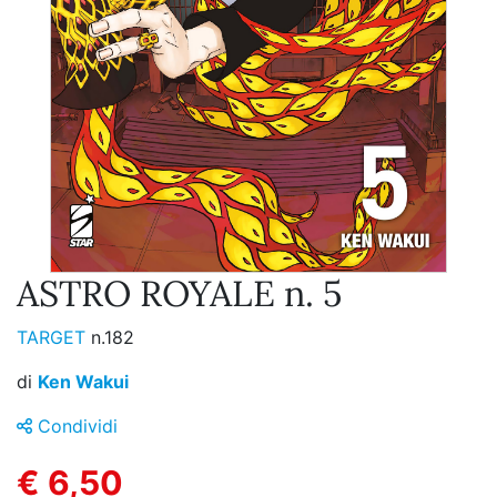
ASTRO ROYALE n. 5
TARGET
n.182
di
Ken Wakui
Condividi
€ 6,50