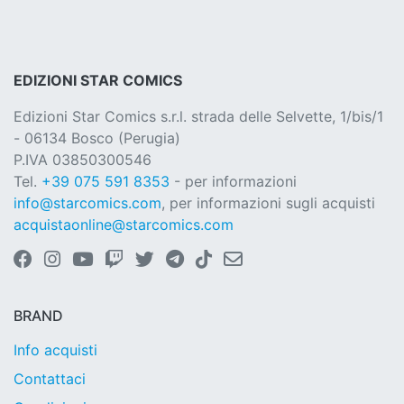
EDIZIONI STAR COMICS
Edizioni Star Comics s.r.l. strada delle Selvette, 1/bis/1
- 06134 Bosco (Perugia)
P.IVA 03850300546
Tel.
+39 075 591 8353
- per informazioni
info@starcomics.com
, per informazioni sugli acquisti
acquistaonline@starcomics.com
BRAND
Info acquisti
Contattaci