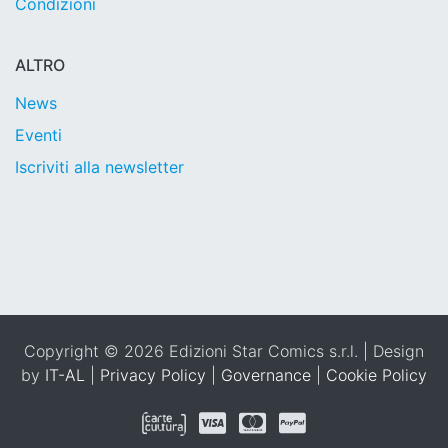
Condizioni
ALTRO
News
Eventi
Iscriviti alla newsletter
Copyright © 2026 Edizioni Star Comics s.r.l. | Design
by
IT-AL
|
Privacy Policy
|
Governance
|
Cookie Policy