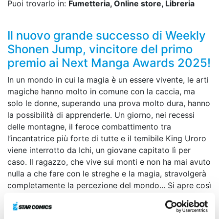
Puoi trovarlo in:
Fumetteria, Online store, Libreria
Il nuovo grande successo di Weekly
Shonen Jump, vincitore del primo
premio ai Next Manga Awards 2025!
In un mondo in cui la magia è un essere vivente, le arti
magiche hanno molto in comune con la caccia, ma
solo le donne, superando una prova molto dura, hanno
la possibilità di apprenderle. Un giorno, nei recessi
delle montagne, il feroce combattimento tra
l’incantatrice più forte di tutte e il temibile King Uroro
viene interrotto da Ichi, un giovane capitato lì per
caso. Il ragazzo, che vive sui monti e non ha mai avuto
nulla a che fare con le streghe e la magia, stravolgerà
completamente la percezione del mondo... Si apre così
il sipario su un’avventura fantasy all’insegna della
caccia e della magia!