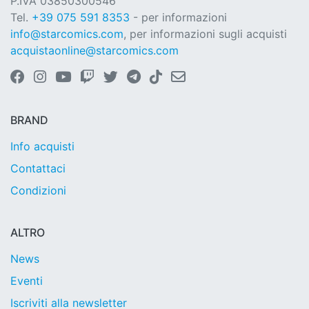
P.IVA 03850300546
Tel.
+39 075 591 8353
- per informazioni
info@starcomics.com
, per informazioni sugli acquisti
acquistaonline@starcomics.com
BRAND
Info acquisti
Contattaci
Condizioni
ALTRO
News
Eventi
Iscriviti alla newsletter