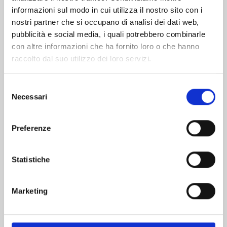
informazioni sul modo in cui utilizza il nostro sito con i
nostri partner che si occupano di analisi dei dati web,
pubblicità e social media, i quali potrebbero combinarle
con altre informazioni che ha fornito loro o che hanno
raccolto dal suo utilizzo dei loro servizi.
Selezione
Necessari
del
consenso
Preferenze
ASTRA LOST IN SPACE n. 5
Statistiche
17/06/2020
Marketing
€ 5,90