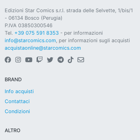
Edizioni Star Comics s.r.l. strada delle Selvette, 1/bis/1
- 06134 Bosco (Perugia)
P.IVA 03850300546
Tel.
+39 075 591 8353
- per informazioni
info@starcomics.com
, per informazioni sugli acquisti
acquistaonline@starcomics.com
BRAND
Info acquisti
Contattaci
Condizioni
ALTRO