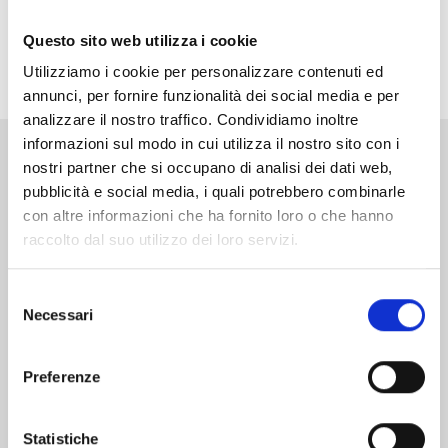
Questo sito web utilizza i cookie
Utilizziamo i cookie per personalizzare contenuti ed
annunci, per fornire funzionalità dei social media e per
analizzare il nostro traffico. Condividiamo inoltre
informazioni sul modo in cui utilizza il nostro sito con i
nostri partner che si occupano di analisi dei dati web,
Altri volumi della serie
pubblicità e social media, i quali potrebbero combinarle
con altre informazioni che ha fornito loro o che hanno
raccolto dal suo utilizzo dei loro servizi.
Selezione
Necessari
del
consenso
Preferenze
Statistiche