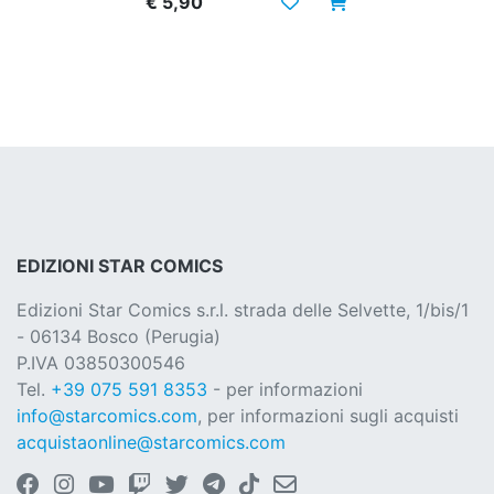
€ 5,90
EDIZIONI STAR COMICS
Edizioni Star Comics s.r.l. strada delle Selvette, 1/bis/1
- 06134 Bosco (Perugia)
P.IVA 03850300546
Tel.
+39 075 591 8353
- per informazioni
info@starcomics.com
, per informazioni sugli acquisti
acquistaonline@starcomics.com