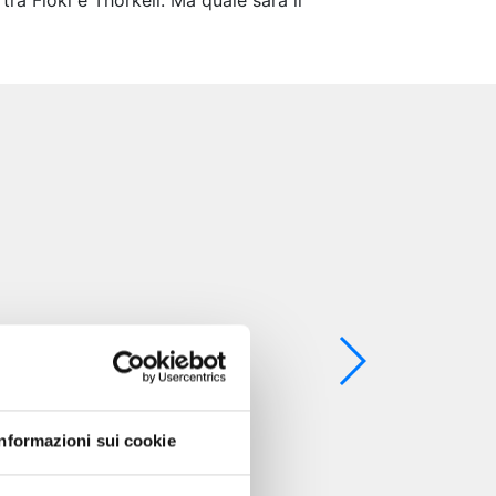
tra Floki e Thorkell. Ma quale sarà il
Informazioni sui cookie