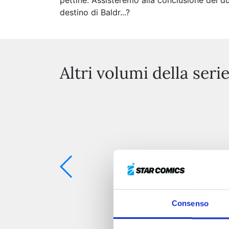
pettine. Assisteremo alla conclusione del du
destino di Baldr...?
Altri volumi della seri
Consenso