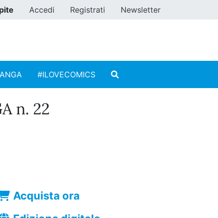
pite
Accedi
Registrati
Newsletter
MANGA
#ILOVECOMICS
 n. 22
Acquista ora