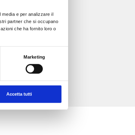
l media e per analizzare il
nostri partner che si occupano
azioni che ha fornito loro o
Marketing
Accetta tutti