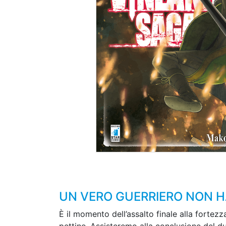
UN VERO GUERRIERO NON H
È il momento dell’assalto finale alla fortez