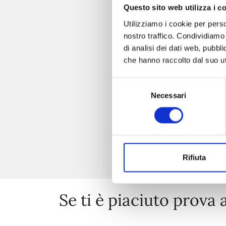
Questo sito web utilizza i c
Utilizziamo i cookie per perso
nostro traffico. Condividiamo 
di analisi dei dati web, pubbl
che hanno raccolto dal suo uti
Selezione
Necessari
del
consenso
Rifiuta
Se ti è piaciuto prova 