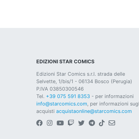
EDIZIONI STAR COMICS
Edizioni Star Comics s.r.l. strada delle
Selvette, 1/bis/1 - 06134 Bosco (Perugia)
P.IVA 03850300546
Tel.
+39 075 591 8353
- per informazioni
info@starcomics.com
, per informazioni sugl
acquisti
acquistaonline@starcomics.com