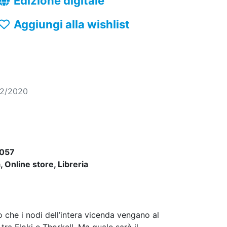
Edizione digitale
Aggiungi alla wishlist
02/2020
057
 Online store, Libreria
o che i nodi dell’intera vicenda vengano al