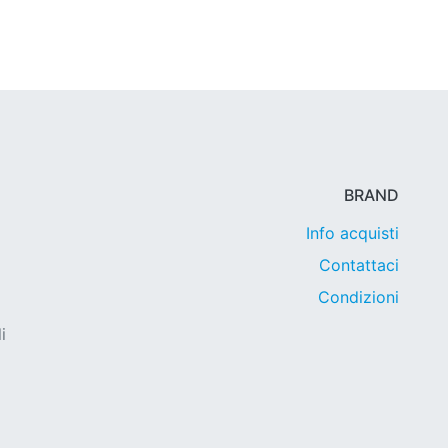
BRAND
Info acquisti
Contattaci
Condizioni
i