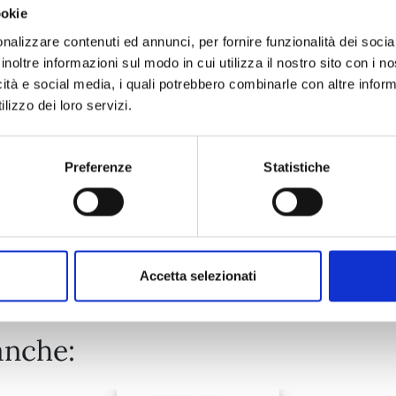
ookie
VINLAND SAGA n. 29
nalizzare contenuti ed annunci, per fornire funzionalità dei socia
inoltre informazioni sul modo in cui utilizza il nostro sito con i 
icità e social media, i quali potrebbero combinarle con altre inform
05/05/2026
lizzo dei loro servizi.
€ 7,50
Preferenze
Statistiche
Mostra tutto
Accetta selezionati
anche: