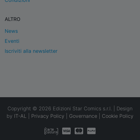
Condizioni
ALTRO
News
Eventi
Iscriviti alla newsletter
Copyright © 2026 Edizioni Star Comics s.r.l. | Design
by
IT-AL
|
Privacy Policy
|
Governance
|
Cookie Policy