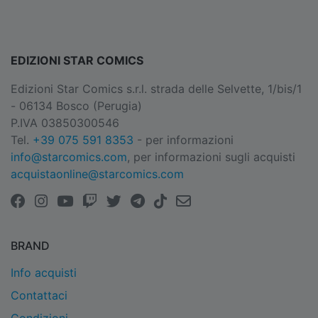
EDIZIONI STAR COMICS
Edizioni Star Comics s.r.l. strada delle Selvette, 1/bis/1
- 06134 Bosco (Perugia)
P.IVA 03850300546
Tel.
+39 075 591 8353
- per informazioni
info@starcomics.com
, per informazioni sugli acquisti
acquistaonline@starcomics.com
BRAND
Info acquisti
Contattaci