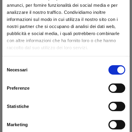
annunci, per fornire funzionalità dei social media e per
analizzare il nostro traffico. Condividiamo inoltre
informazioni sul modo in cui utilizza il nostro sito con i
nostri partner che si occupano di analisi dei dati web,
pubblicità e social media, i quali potrebbero combinarle
con altre informazioni che ha fornito loro o che hanno
VINLAND SAGA n. 22
raccolto dal suo utilizzo dei loro servizi.
Selezione
19/02/2020
Necessari
del
consenso
€ 6,50
Preferenze
Statistiche
Marketing