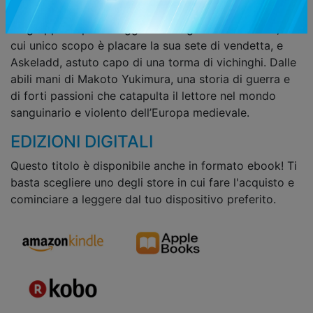
si intrecciano la Grande Storia e le vicende personali di
un gruppo di personaggi come il giovane Thorfinn, il
cui unico scopo è placare la sua sete di vendetta, e
Askeladd, astuto capo di una torma di vichinghi. Dalle
abili mani di Makoto Yukimura, una storia di guerra e
di forti passioni che catapulta il lettore nel mondo
sanguinario e violento dell’Europa medievale.
EDIZIONI DIGITALI
Questo titolo è disponibile anche in formato ebook! Ti
basta scegliere uno degli store in cui fare l'acquisto e
cominciare a leggere dal tuo dispositivo preferito.