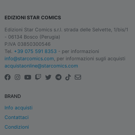
EDIZIONI STAR COMICS
Edizioni Star Comics s.r.l. strada delle Selvette, 1/bis/1
- 06134 Bosco (Perugia)
P.IVA 03850300546
Tel.
+39 075 591 8353
- per informazioni
info@starcomics.com
, per informazioni sugli acquisti
acquistaonline@starcomics.com
BRAND
Info acquisti
Contattaci
Condizioni