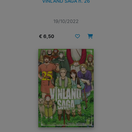
VINLAND SAGA n. 26
19/10/2022
€ 6,50