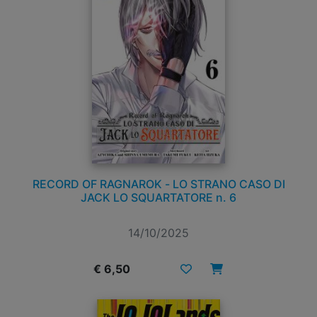
RECORD OF RAGNAROK - LO STRANO CASO DI
JACK LO SQUARTATORE n. 6
14/10/2025
€ 6,50