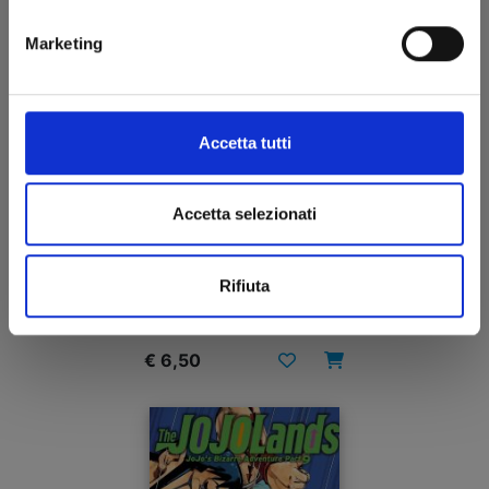
Marketing
Accetta tutti
Accetta selezionati
RECORD OF RAGNAROK - LO STRANO CASO DI
JACK LO SQUARTATORE n. 7
Rifiuta
27/01/2026
€ 6,50