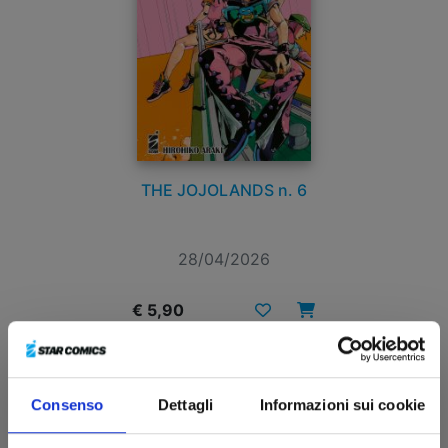
THE JOJOLANDS n. 6
28/04/2026
€ 5,90
Consenso
Dettagli
Informazioni sui cookie