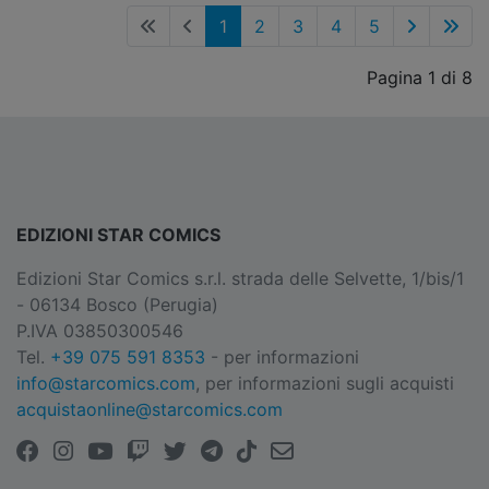
1
2
3
4
5
Pagina 1 di 8
EDIZIONI STAR COMICS
Edizioni Star Comics s.r.l. strada delle Selvette, 1/bis/1
- 06134 Bosco (Perugia)
P.IVA 03850300546
Tel.
+39 075 591 8353
- per informazioni
info@starcomics.com
, per informazioni sugli acquisti
acquistaonline@starcomics.com