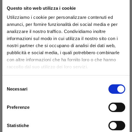
Questo sito web utilizza i cookie
Utilizziamo i cookie per personalizzare contenuti ed
annunci, per fornire funzionalità dei social media e per
analizzare il nostro traffico. Condividiamo inoltre
informazioni sul modo in cui utilizza il nostro sito con i
nostri partner che si occupano di analisi dei dati web,
pubblicità e social media, i quali potrebbero combinarle
RECORD OF RAGNAROK n. 25
con altre informazioni che ha fornito loro o che hanno
raccolto dal suo utilizzo dei loro servizi.
14/04/2026
Selezione
Necessari
del
€ 6,90
consenso
Preferenze
Statistiche