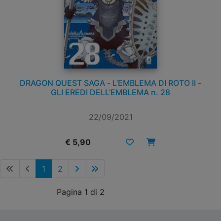
DRAGON QUEST SAGA - L’EMBLEMA DI ROTO II -
GLI EREDI DELL’EMBLEMA n. 28
22/09/2021
€ 5,90
1
2
Pagina 1 di 2