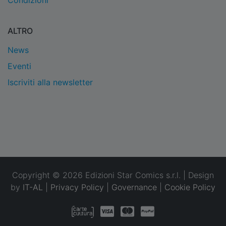
Condizioni
ALTRO
News
Eventi
Iscriviti alla newsletter
Copyright © 2026 Edizioni Star Comics s.r.l. | Design
by
IT-AL
|
Privacy Policy
|
Governance
|
Cookie Policy