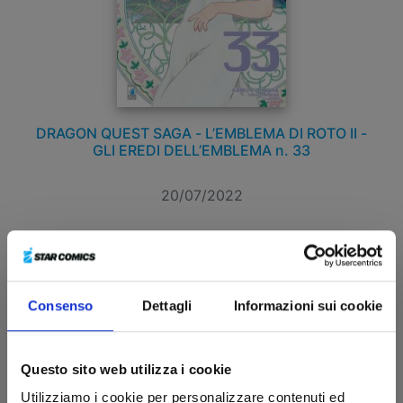
DRAGON QUEST SAGA - L’EMBLEMA DI ROTO II -
GLI EREDI DELL’EMBLEMA n. 33
20/07/2022
€ 5,90
Consenso
Dettagli
Informazioni sui cookie
Questo sito web utilizza i cookie
Utilizziamo i cookie per personalizzare contenuti ed