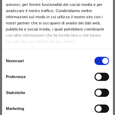
annunci, per fornire funzionalità dei social media e per
analizzare il nostro traffico. Condividiamo inoltre
informazioni sul modo in cui utilizza il nostro sito con i
nostri partner che si occupano di analisi dei dati web,
pubblicità e social media, i quali potrebbero combinarle
con altre informazioni che ha fornito loro o che hanno
DRAGON QUEST SAGA - L’EMBLEMA DI ROTO II -
raccolto dal suo utilizzo dei loro servizi.
GLI EREDI DELL’EMBLEMA n. 32
Selezione
25/05/2022
Necessari
del
consenso
€ 5,90
Preferenze
Statistiche
Marketing