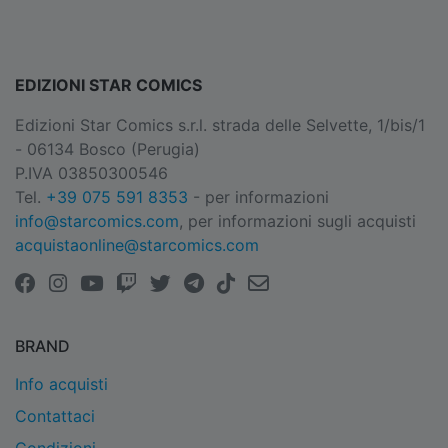
EDIZIONI STAR COMICS
Edizioni Star Comics s.r.l. strada delle Selvette, 1/bis/1
- 06134 Bosco (Perugia)
P.IVA 03850300546
Tel.
+39 075 591 8353
- per informazioni
info@starcomics.com
, per informazioni sugli acquisti
acquistaonline@starcomics.com
BRAND
Info acquisti
Contattaci