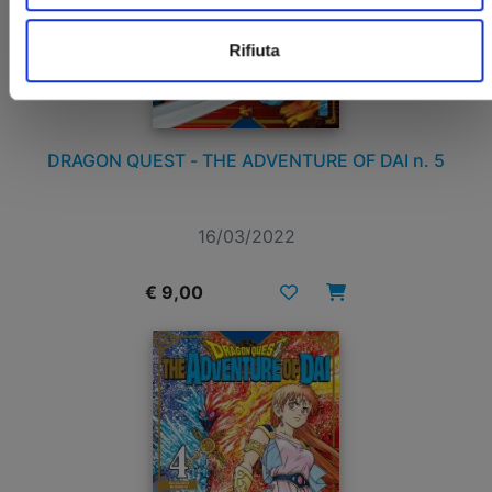
Rifiuta
DRAGON QUEST - THE ADVENTURE OF DAI n. 5
16/03/2022
€ 9,00