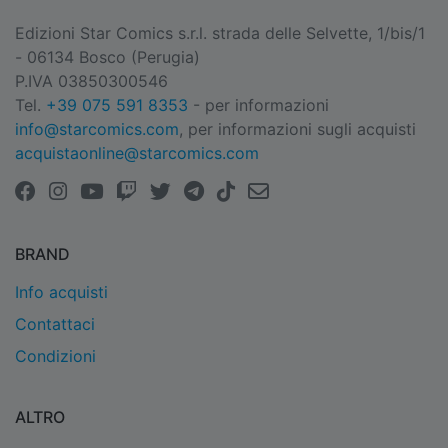
Edizioni Star Comics s.r.l. strada delle Selvette, 1/bis/1
- 06134 Bosco (Perugia)
P.IVA 03850300546
Tel.
+39 075 591 8353
- per informazioni
info@starcomics.com
, per informazioni sugli acquisti
acquistaonline@starcomics.com
BRAND
Info acquisti
Contattaci
Condizioni
ALTRO