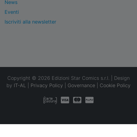
News
Eventi
Iscriviti alla newsletter
Copyright © 2026 Edizioni Star Comics s.r.l. | Design
by
IT-AL
|
Privacy Policy
|
Governance
|
Cookie Policy