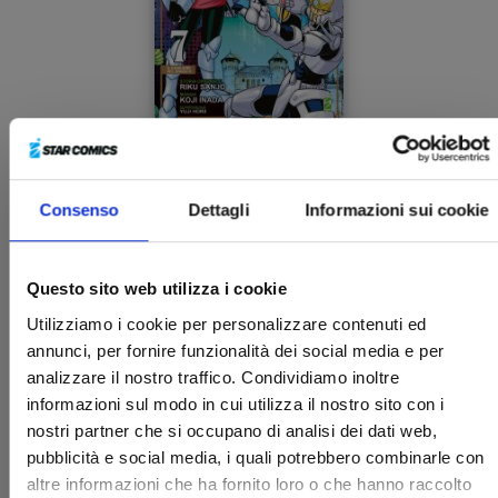
DRAGON QUEST - THE ADVENTURE OF DAI n. 7
Consenso
Dettagli
Informazioni sui cookie
13/05/2025
Questo sito web utilizza i cookie
€ 9,00
Utilizziamo i cookie per personalizzare contenuti ed
annunci, per fornire funzionalità dei social media e per
analizzare il nostro traffico. Condividiamo inoltre
informazioni sul modo in cui utilizza il nostro sito con i
nostri partner che si occupano di analisi dei dati web,
pubblicità e social media, i quali potrebbero combinarle con
altre informazioni che ha fornito loro o che hanno raccolto