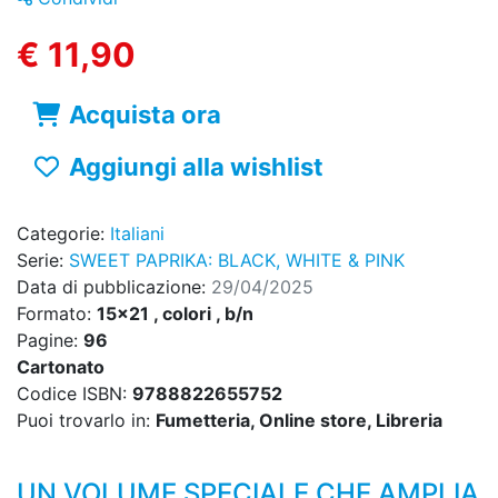
€ 11,90
Acquista ora
Aggiungi alla wishlist
Categorie:
Italiani
Serie:
SWEET PAPRIKA: BLACK, WHITE & PINK
Data di pubblicazione:
29/04/2025
Formato:
15x21 , colori , b/n
Pagine:
96
Cartonato
Codice ISBN:
9788822655752
Puoi trovarlo in:
Fumetteria, Online store, Libreria
UN VOLUME SPECIALE CHE AMPLIA