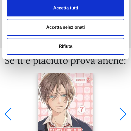
Accetta tutti
Mostra tutto
Accetta selezionati
Rifiuta
Se ti è piaciuto prova anche: