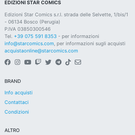
EDIZIONI STAR COMICS
Edizioni Star Comics s.r.l. strada delle Selvette, 1/bis/1
- 06134 Bosco (Perugia)
P.IVA 03850300546
Tel.
+39 075 591 8353
- per informazioni
info@starcomics.com
, per informazioni sugli acquisti
acquistaonline@starcomics.com
BRAND
Info acquisti
Contattaci
Condizioni
ALTRO