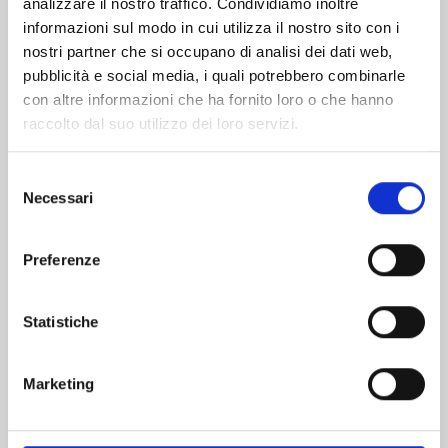
analizzare il nostro traffico. Condividiamo inoltre
informazioni sul modo in cui utilizza il nostro sito con i
nostri partner che si occupano di analisi dei dati web,
pubblicità e social media, i quali potrebbero combinarle
con altre informazioni che ha fornito loro o che hanno
raccolto dal suo utilizzo dei loro servizi.
Selezione
Necessari
del
consenso
Preferenze
SWEET PAPRIKA: BLACK, WHITE & PINK n. 2
Statistiche
VARIANT COVER EDITION
29/04/2025
Marketing
€ 13,90