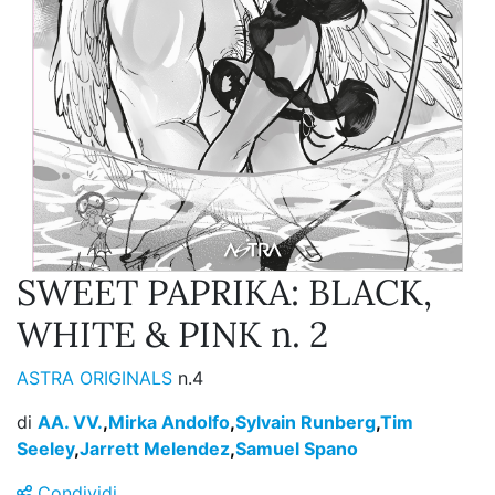
SWEET PAPRIKA: BLACK,
WHITE & PINK n. 2
ASTRA ORIGINALS
n.4
di
AA. VV.
,
Mirka Andolfo
,
Sylvain Runberg
,
Tim
Seeley
,
Jarrett Melendez
,
Samuel Spano
Condividi