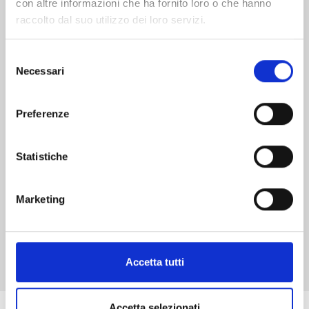
con altre informazioni che ha fornito loro o che hanno
raccolto dal suo utilizzo dei loro servizi.
Selezione
MANGA ISSHO n. 7
Necessari
del
consenso
Preferenze
29/09/2026
€ 6,90
Statistiche
Marketing
Mostra tutto
Accetta tutti
Accetta selezionati