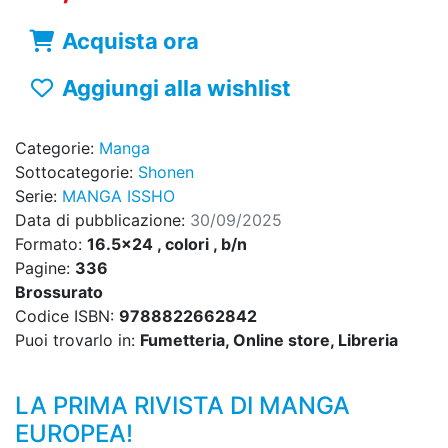
Acquista ora
Aggiungi alla wishlist
Categorie:
Manga
Sottocategorie:
Shonen
Serie:
MANGA ISSHO
Data di pubblicazione:
30/09/2025
Formato:
16.5x24 , colori , b/n
Pagine:
336
Brossurato
Codice ISBN:
9788822662842
Puoi trovarlo in:
Fumetteria, Online store, Libreria
LA PRIMA RIVISTA DI MANGA
EUROPEA!