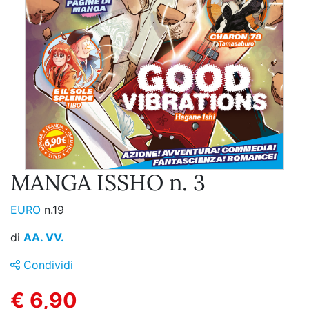
MANGA ISSHO n. 3
EURO
n.19
di
AA. VV.
Condividi
€ 6,90