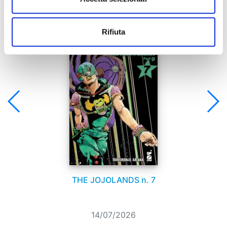
Se ti è piaciuto prova anche:
Rifiuta
THE JOJOLANDS n. 7
14/07/2026