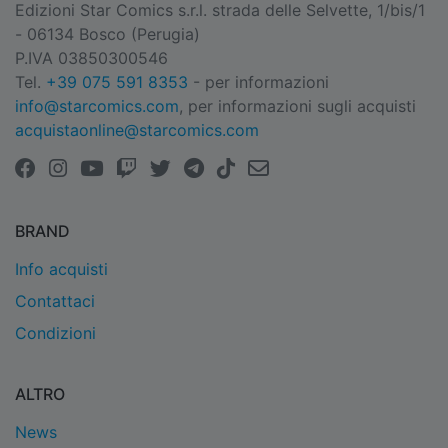
Edizioni Star Comics s.r.l. strada delle Selvette, 1/bis/1
- 06134 Bosco (Perugia)
P.IVA 03850300546
Tel.
+39 075 591 8353
- per informazioni
info@starcomics.com
, per informazioni sugli acquisti
acquistaonline@starcomics.com
BRAND
Info acquisti
Contattaci
Condizioni
ALTRO
News