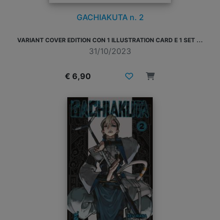
GACHIAKUTA n. 2
V
ARIANT COVER EDITION CON 1 ILLUSTRATION CARD E 1 SET DI STICKER
31/10/2023
€ 6,90