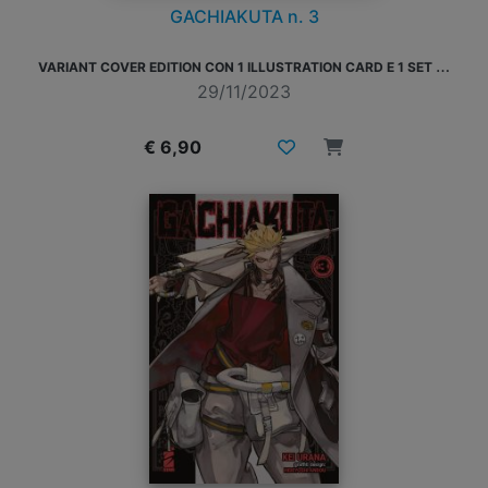
GACHIAKUTA n. 3
V
ARIANT COVER EDITION CON 1 ILLUSTRATION CARD E 1 SET DI STICKER
29/11/2023
€ 6,90