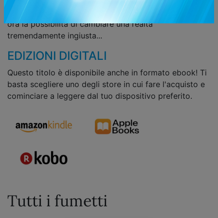
manifestare la capacità di estrarre uno strano potere
dagli oggetti dopo aver dato loro vita. Il ragazzo ha
ora la possibilità di cambiare una realtà
tremendamente ingiusta...
EDIZIONI DIGITALI
Questo titolo è disponibile anche in formato ebook! Ti
basta scegliere uno degli store in cui fare l'acquisto e
cominciare a leggere dal tuo dispositivo preferito.
Tutti i fumetti