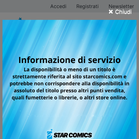
Accedi
Registrati
Newsletter
×
Chiudi
GACHIAKUTA
PREPARATEVI AL NUOVO GRANDE
SUCCESSO MANGA!
In una baraccopoli abitata da discendenti di
fuorilegge, il giovane Rudo racimola qualche soldo
raccogliendo spazzatura tra continue discriminazioni.
Un giorno, accusato di un crimine che non ha
commesso, viene gettato in un luogo temuto da tutti: il
Baratro. Laggiù, Rudo conoscerà il “ripulitore” Enjin,
comincerà a intravedere la verità sul mondo e a