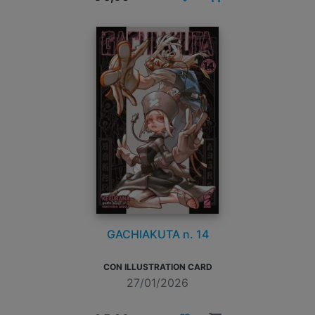
GACHIAKUTA n. 14
CON ILLUSTRATION CARD
27/01/2026