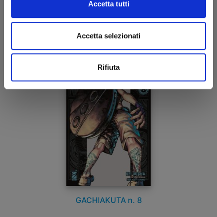
Accetta tutti
26/11/2024
€ 5,20
Accetta selezionati
Rifiuta
GACHIAKUTA n. 8