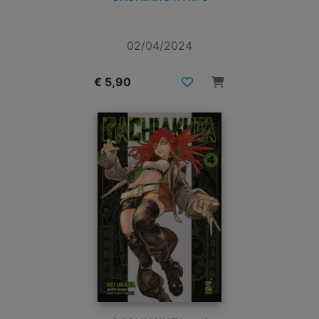
02/04/2024
€ 5,90