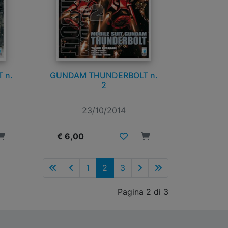
 n.
GUNDAM THUNDERBOLT n.
2
23/10/2014
€ 6,00
1
2
3
Pagina 2 di 3