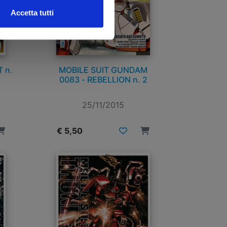
Accetta tutti
 n.
MOBILE SUIT GUNDAM
0083 - REBELLION n. 2
25/11/2015
€ 5,50