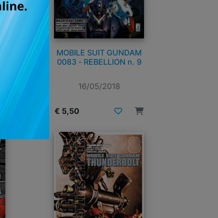
 n.
MOBILE SUIT GUNDAM
0083 - REBELLION n. 9
16/05/2018
€ 5,50