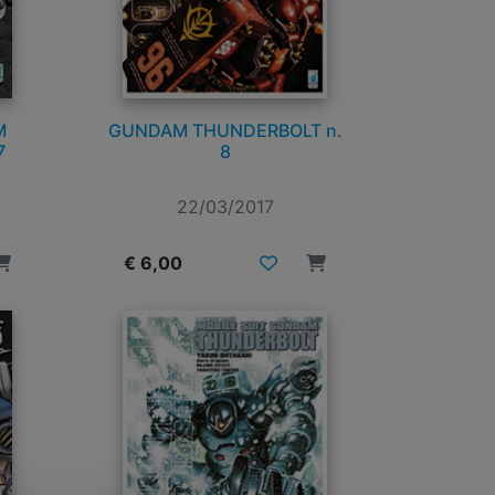
M
GUNDAM THUNDERBOLT n.
7
8
22/03/2017
€ 6,00