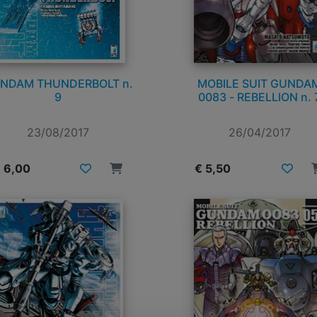
NDAM THUNDERBOLT n.
MOBILE SUIT GUNDA
9
0083 - REBELLION n. 
23/08/2017
26/04/2017
 6,00
€ 5,50