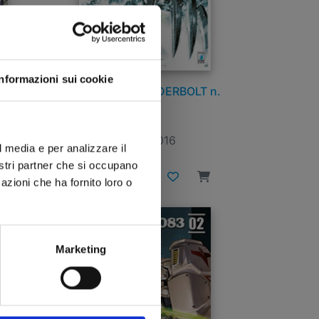
Informazioni sui cookie
M
GUNDAM THUNDERBOLT n.
5
6
27/07/2016
l media e per analizzare il
nostri partner che si occupano
€ 6,00
azioni che ha fornito loro o
Marketing