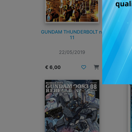
GUNDAM THUNDERBOLT n.
11
0
22/05/2019
€ 6,00
€