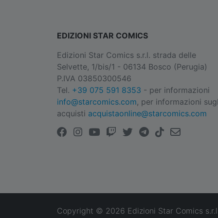
EDIZIONI STAR COMICS
Edizioni Star Comics s.r.l. strada delle
Selvette, 1/bis/1 - 06134 Bosco (Perugia)
P.IVA 03850300546
Tel.
+39 075 591 8353
- per informazioni
info@starcomics.com
, per informazioni sugl
acquisti
acquistaonline@starcomics.com
Copyright © 2026 Edizioni Star Comics s.r.l