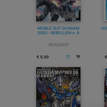
MOBILE SUIT GUNDAM
GU
0083 - REBELLION n. 8
20/12/2017
€ 5,50
€