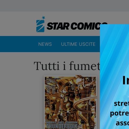
NEWS
ULTIME USCITE
SHOP
Tutti i fumetti 