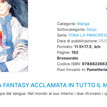
Categorie:
Manga
Sottocategorie:
Shojo
Serie:
YONA LA PRINCIPE
Data di pubblicazione:
05/
Formato:
11.5x17.5 , b/n
Pagine:
192
Brossurato
Codice ISBN:
978882266
Puoi trovarlo in:
Fumetteria,
A FANTASY ACCLAMATA IN TUTTO IL
pa del sangue. Nel mondo al suo interno i due ritrovano i qu