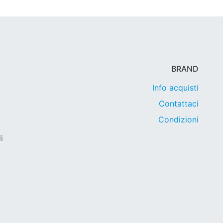
BRAND
Info acquisti
Contattaci
Condizioni
i