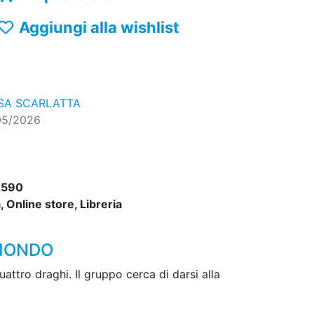
Aggiungi alla wishlist
SSA SCARLATTA
05/2026
2590
 Online store, Libreria
 MONDO
attro draghi. Il gruppo cerca di darsi alla