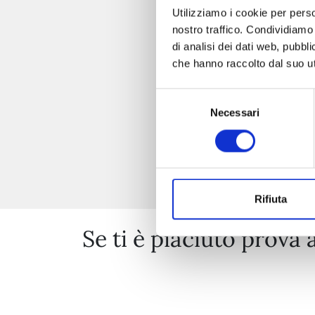
Utilizziamo i cookie per perso
nostro traffico. Condividiamo 
di analisi dei dati web, pubbl
che hanno raccolto dal suo uti
Selezione
Necessari
del
consenso
Rifiuta
Se ti è piaciuto prova 