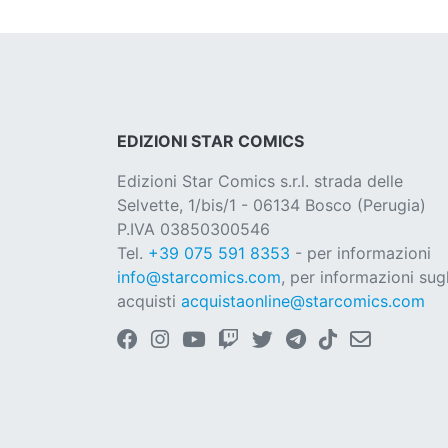
EDIZIONI STAR COMICS
Edizioni Star Comics s.r.l. strada delle
Selvette, 1/bis/1 - 06134 Bosco (Perugia)
P.IVA 03850300546
Tel.
+39 075 591 8353
- per informazioni
info@starcomics.com
, per informazioni sugl
acquisti
acquistaonline@starcomics.com