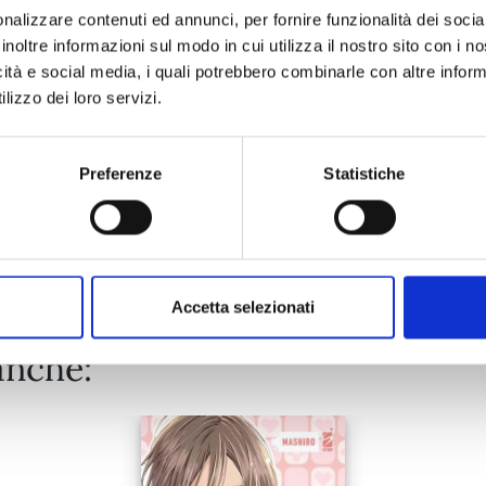
nalizzare contenuti ed annunci, per fornire funzionalità dei socia
inoltre informazioni sul modo in cui utilizza il nostro sito con i 
26/08/2025
icità e social media, i quali potrebbero combinarle con altre inform
lizzo dei loro servizi.
€ 5,20
Preferenze
Statistiche
Mostra tutto
Accetta selezionati
anche: