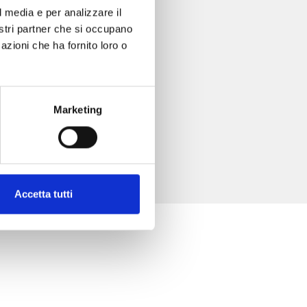
l media e per analizzare il
nostri partner che si occupano
azioni che ha fornito loro o
Marketing
Accetta tutti