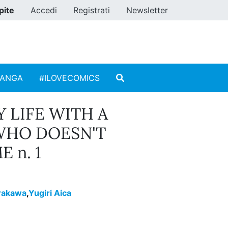
pite
Accedi
Registrati
Newsletter
MANGA
#ILOVECOMICS
Y LIFE WITH A
WHO DOESN'T
 n. 1
irakawa
,
Yugiri Aica