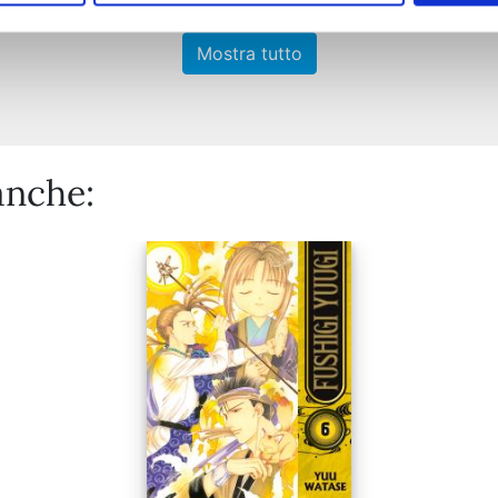
Mostra tutto
anche: