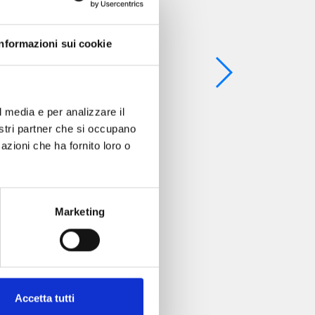
Informazioni sui cookie
l media e per analizzare il
nostri partner che si occupano
azioni che ha fornito loro o
ME n. 3
Marketing
Accetta tutti