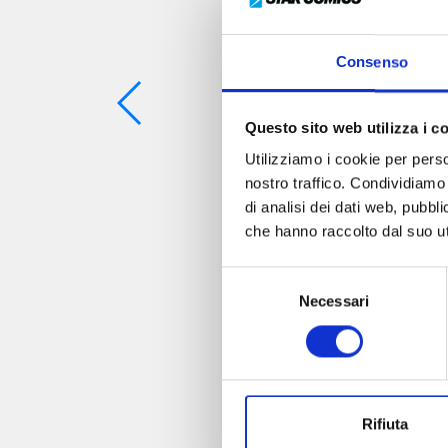
Consenso
Questo sito web utilizza i c
Utilizziamo i cookie per perso
nostro traffico. Condividiamo 
di analisi dei dati web, pubbl
che hanno raccolto dal suo uti
RE-LIV
Selezione
Necessari
del
consenso
Rifiuta