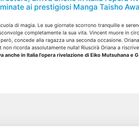
nominate ai prestigiosi Manga Taisho Aw
 scuola di magia. Le sue giornate scorrono tranquille e ser
 sconvolge completamente la sua vita. Vincent muore in cir
no, però, concede alla ragazza una seconda occasione. Oriana 
 non ricorda assolutamente nulla! Riuscirà Oriana a riscriv
iva anche in Italia l’opera rivelazione di Eiko Mutsuhana e 
e