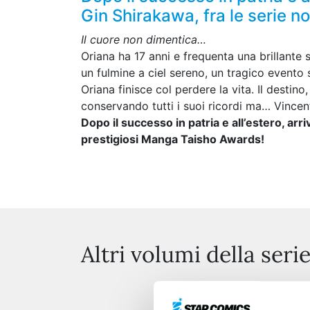
Gin Shirakawa, fra le serie 
Il cuore non dimentica…
Oriana ha 17 anni e frequenta una brillante
un fulmine a ciel sereno, un tragico evento
Oriana finisce col perdere la vita. Il desti
conservando tutti i suoi ricordi ma… Vincent
Dopo il successo in patria e all’estero, arr
prestigiosi Manga Taisho Awards!
Altri volumi della seri