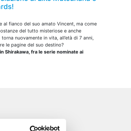
ards!
ene al fianco del suo amato Vincent, ma come
costanze del tutto misteriose e anche
torna nuovamente in vita, all’età di 7 anni,
ere le pagine del suo destino?
Gin Shirakawa, fra le serie nominate ai