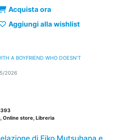
Acquista ora
Aggiungi alla wishlist
 WITH A BOYFRIEND WHO DOESN'T
05/2026
5393
 Online store, Libreria
rivelazione di Eiko Mutsuhana e