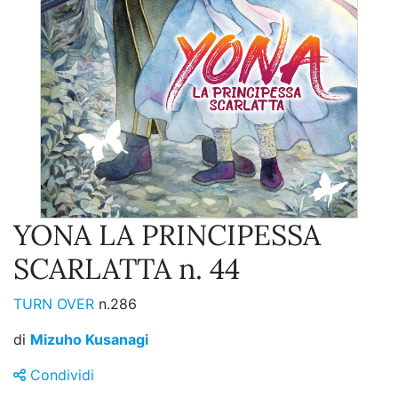
YONA LA PRINCIPESSA
SCARLATTA n. 44
TURN OVER
n.286
di
Mizuho Kusanagi
Condividi