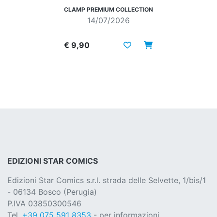
CLAMP PREMIUM COLLECTION
14/07/2026
€ 9,90
EDIZIONI STAR COMICS
Edizioni Star Comics s.r.l. strada delle Selvette, 1/bis/1
- 06134 Bosco (Perugia)
P.IVA 03850300546
Tel.
+39 075 591 8353
- per informazioni