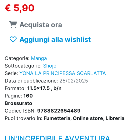
€ 5,90
Acquista ora
Aggiungi alla wishlist
Categorie:
Manga
Sottocategorie:
Shojo
Serie:
YONA LA PRINCIPESSA SCARLATTA
Data di pubblicazione:
25/02/2025
Formato:
11.5x17.5 , b/n
Pagine:
160
Brossurato
Codice ISBN:
9788822654489
Puoi trovarlo in:
Fumetteria, Online store, Libreria
UN'INCREDIBILE AVVENTURA