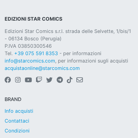
EDIZIONI STAR COMICS
Edizioni Star Comics s.r.l. strada delle Selvette, 1/bis/1
- 06134 Bosco (Perugia)
P.IVA 03850300546
Tel.
+39 075 591 8353
- per informazioni
info@starcomics.com
, per informazioni sugli acquisti
acquistaonline@starcomics.com
BRAND
Info acquisti
Contattaci
Condizioni