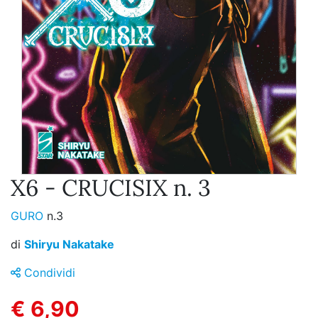
X6 - CRUCISIX n. 3
GURO
n.3
di
Shiryu Nakatake
Condividi
€ 6,90