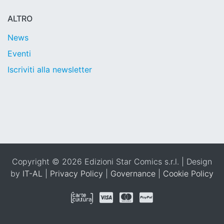
ALTRO
News
Eventi
Iscriviti alla newsletter
Copyright © 2026 Edizioni Star Comics s.r.l. | Design
by
IT-AL
|
Privacy Policy
|
Governance
|
Cookie Policy