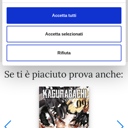
€ 6,90
Accetta tutti
Accetta selezionati
Mostra tutto
Rifiuta
Se ti è piaciuto prova anche: