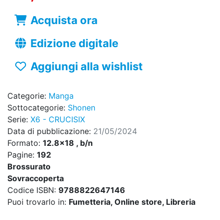
Acquista ora
Edizione digitale
Aggiungi alla wishlist
Categorie:
Manga
Sottocategorie:
Shonen
Serie:
X6 - CRUCISIX
Data di pubblicazione:
21/05/2024
Formato:
12.8x18 , b/n
Pagine:
192
Brossurato
Sovraccoperta
Codice ISBN:
9788822647146
Puoi trovarlo in:
Fumetteria, Online store, Libreria