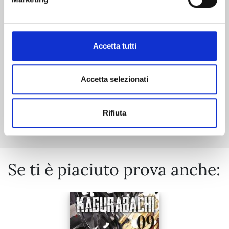
22/09/2026
€ 6,90
Accetta tutti
Accetta selezionati
Mostra tutto
Rifiuta
Se ti è piaciuto prova anche: