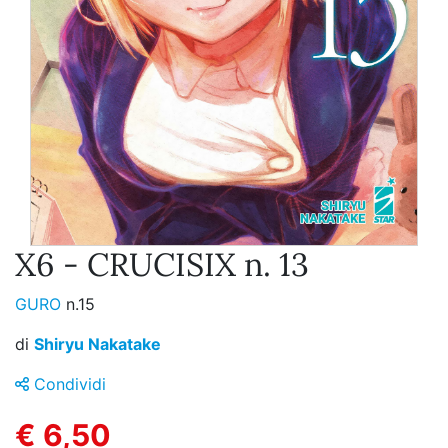
X6 - CRUCISIX n. 13
GURO
n.15
di
Shiryu Nakatake
Condividi
€ 6,50