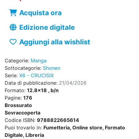
Acquista ora
Edizione digitale
Aggiungi alla wishlist
Categorie:
Manga
Sottocategorie:
Shonen
Serie:
X6 - CRUCISIX
Data di pubblicazione:
21/04/2026
Formato:
12.8x18 , b/n
Pagine:
176
Brossurato
Sovraccoperta
Codice ISBN:
9788822665614
Puoi trovarlo in:
Fumetteria, Online store, Formato
Digitale, Libreria