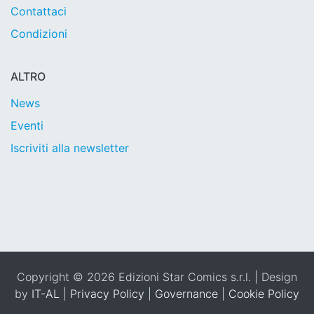
Contattaci
Condizioni
ALTRO
News
Eventi
Iscriviti alla newsletter
Copyright © 2026 Edizioni Star Comics s.r.l. | Design
by
IT-AL
|
Privacy Policy
|
Governance
|
Cookie Policy