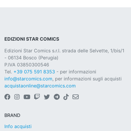
EDIZIONI STAR COMICS
Edizioni Star Comics s.r.l. strada delle Selvette, 1/bis/1
- 06134 Bosco (Perugia)
P.IVA 03850300546
Tel.
+39 075 591 8353
- per informazioni
info@starcomics.com
, per informazioni sugli acquisti
acquistaonline@starcomics.com
BRAND
Info acquisti