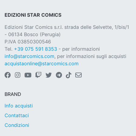
EDIZIONI STAR COMICS
Edizioni Star Comics s.r.l. strada delle Selvette, 1/bis/1
- 06134 Bosco (Perugia)
P.IVA 03850300546
Tel.
+39 075 591 8353
- per informazioni
info@starcomics.com
, per informazioni sugli acquisti
acquistaonline@starcomics.com
BRAND
Info acquisti
Contattaci
Condizioni