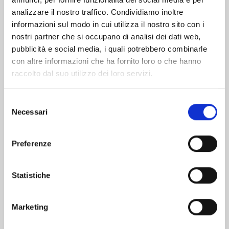
analizzare il nostro traffico. Condividiamo inoltre
informazioni sul modo in cui utilizza il nostro sito con i
nostri partner che si occupano di analisi dei dati web,
pubblicità e social media, i quali potrebbero combinarle
con altre informazioni che ha fornito loro o che hanno
raccolto dal suo utilizzo dei loro servizi.
Selezione
Necessari
del
consenso
Preferenze
VITA DA SLIME n. 29
Statistiche
01/09/2026
Marketing