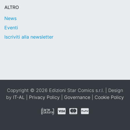
ALTRO
News
Eventi
Iscriviti alla newsletter
Copyright © 2026 Edizioni Star Comics s.r.l. | Design
by
IT-AL
|
Privacy Policy
|
Governance
|
Cookie Policy