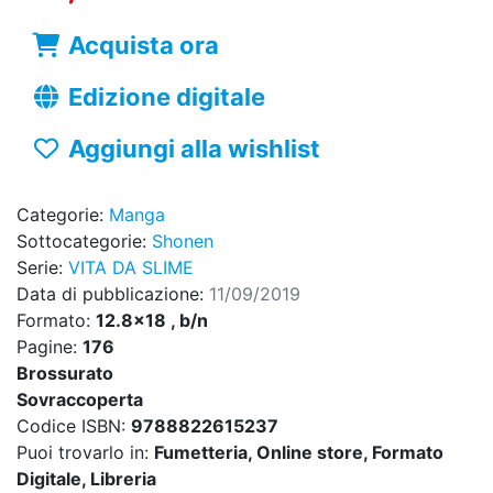
Acquista ora
Edizione digitale
Aggiungi alla wishlist
Categorie:
Manga
Sottocategorie:
Shonen
Serie:
VITA DA SLIME
Data di pubblicazione:
11/09/2019
Formato:
12.8x18 , b/n
Pagine:
176
Brossurato
Sovraccoperta
Codice ISBN:
9788822615237
Puoi trovarlo in:
Fumetteria, Online store, Formato
Digitale, Libreria