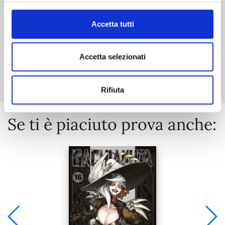
€ 5,90
Accetta tutti
Accetta selezionati
Mostra tutto
Rifiuta
Se ti è piaciuto prova anche: