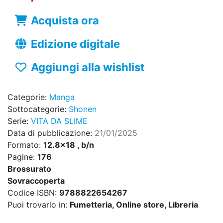
Acquista ora
Edizione digitale
Aggiungi alla wishlist
Categorie:
Manga
Sottocategorie:
Shonen
Serie:
VITA DA SLIME
Data di pubblicazione:
21/01/2025
Formato:
12.8x18 , b/n
Pagine:
176
Brossurato
Sovraccoperta
Codice ISBN:
9788822654267
Puoi trovarlo in:
Fumetteria, Online store, Libreria