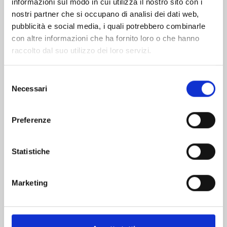
informazioni sul modo in cui utilizza il nostro sito con i
nostri partner che si occupano di analisi dei dati web,
pubblicità e social media, i quali potrebbero combinarle
con altre informazioni che ha fornito loro o che hanno
raccolto dal suo utilizzo dei loro servizi.
Selezione
Necessari
del
consenso
Preferenze
VITA DA SLIME n. 29
Statistiche
01/09/2026
Marketing
€ 5,90