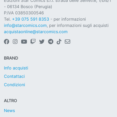
Edizioni Star Comics s.r.l. strada delle Selvette, 1/bis/1
- 06134 Bosco (Perugia)
P.IVA 03850300546
Tel.
+39 075 591 8353
- per informazioni
info@starcomics.com
, per informazioni sugli acquisti
acquistaonline@starcomics.com
BRAND
Info acquisti
Contattaci
Condizioni
ALTRO
News