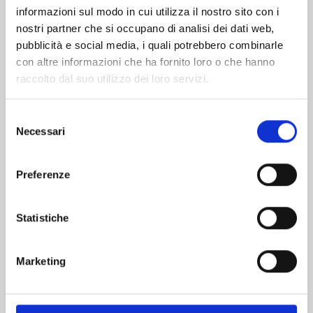
informazioni sul modo in cui utilizza il nostro sito con i
nostri partner che si occupano di analisi dei dati web,
pubblicità e social media, i quali potrebbero combinarle
con altre informazioni che ha fornito loro o che hanno
raccolto dal suo utilizzo dei loro servizi.
Selezione
Necessari
del
consenso
Preferenze
SHIKIMORI’S NOT JUST A CUTIE n. 20
Statistiche
03/02/2026
Marketing
€ 6,50