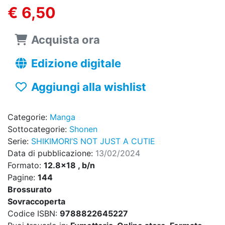
€ 6,50
Acquista ora
Edizione digitale
Aggiungi alla wishlist
Categorie:
Manga
Sottocategorie:
Shonen
Serie:
SHIKIMORI’S NOT JUST A CUTIE
Data di pubblicazione:
13/02/2024
Formato:
12.8x18 , b/n
Pagine:
144
Brossurato
Sovraccoperta
Codice ISBN:
9788822645227