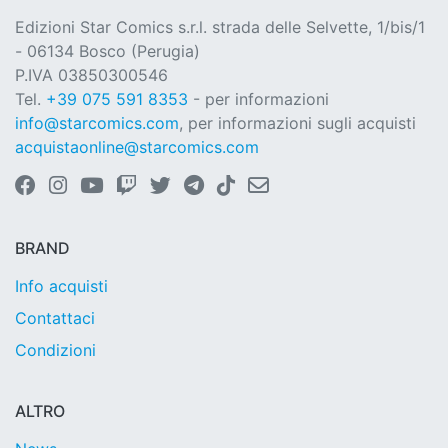
Edizioni Star Comics s.r.l. strada delle Selvette, 1/bis/1
- 06134 Bosco (Perugia)
P.IVA 03850300546
Tel.
+39 075 591 8353
- per informazioni
info@starcomics.com
, per informazioni sugli acquisti
acquistaonline@starcomics.com
BRAND
Info acquisti
Contattaci
Condizioni
ALTRO