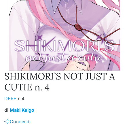
SHIKIMORI’S NOT JUST A
CUTIE n. 4
DERE
n.4
di
Maki Keigo
Condividi