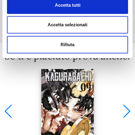
Accetta tutti
Mostra tutto
Accetta selezionati
Rifiuta
Se ti è piaciuto prova anche: