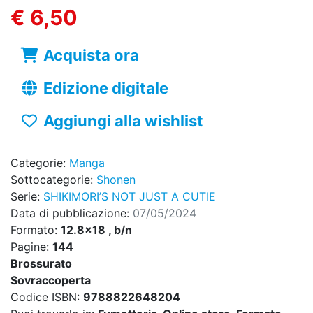
€ 6,50
Acquista ora
Edizione digitale
Aggiungi alla wishlist
Categorie:
Manga
Sottocategorie:
Shonen
Serie:
SHIKIMORI’S NOT JUST A CUTIE
Data di pubblicazione:
07/05/2024
Formato:
12.8x18 , b/n
Pagine:
144
Brossurato
Sovraccoperta
Codice ISBN:
9788822648204