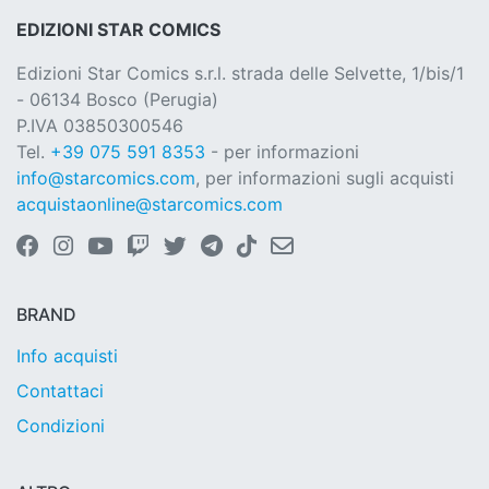
EDIZIONI STAR COMICS
Edizioni Star Comics s.r.l. strada delle Selvette, 1/bis/1
- 06134 Bosco (Perugia)
P.IVA 03850300546
Tel.
+39 075 591 8353
- per informazioni
info@starcomics.com
, per informazioni sugli acquisti
acquistaonline@starcomics.com
BRAND
Info acquisti
Contattaci
Condizioni