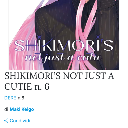
SHIKIMORI’S NOT JUST A
CUTIE n. 6
DERE
n.6
di
Maki Keigo
Condividi