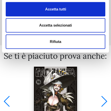
Accetta tutti
Mostra tutto
Accetta selezionati
Rifiuta
Se ti è piaciuto prova anche: