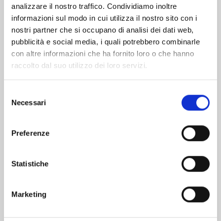
analizzare il nostro traffico. Condividiamo inoltre
informazioni sul modo in cui utilizza il nostro sito con i
nostri partner che si occupano di analisi dei dati web,
pubblicità e social media, i quali potrebbero combinarle
con altre informazioni che ha fornito loro o che hanno
raccolto dal suo utilizzo dei loro servizi.
Selezione
Necessari
del
consenso
Preferenze
SHIKIMORI’S NOT JUST A CUTIE n. 20
Statistiche
03/02/2026
Marketing
€ 6,50