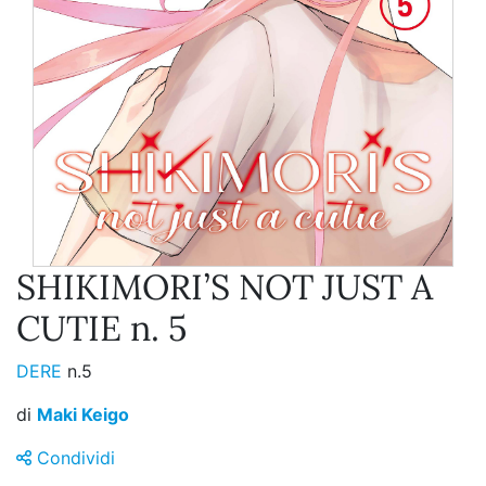
SHIKIMORI’S NOT JUST A
CUTIE n. 5
DERE
n.5
di
Maki Keigo
Condividi