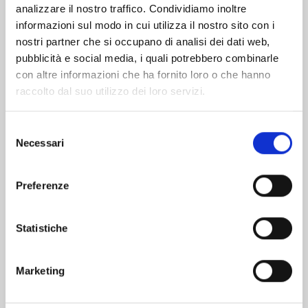
analizzare il nostro traffico. Condividiamo inoltre
informazioni sul modo in cui utilizza il nostro sito con i
nostri partner che si occupano di analisi dei dati web,
pubblicità e social media, i quali potrebbero combinarle
con altre informazioni che ha fornito loro o che hanno
raccolto dal suo utilizzo dei loro servizi.
Selezione
Necessari
del
consenso
Preferenze
SHIKIMORI’S NOT JUST A CUTIE n. 20
Statistiche
03/02/2026
Marketing
€ 6,50