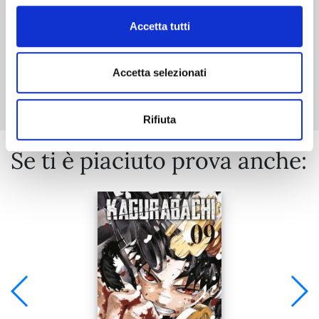
Accetta tutti
Mostra tutto
Accetta selezionati
Rifiuta
Se ti è piaciuto prova anche: