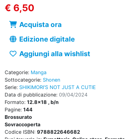
€ 6,50
Acquista ora
Edizione digitale
Aggiungi alla wishlist
Categorie:
Manga
Sottocategorie:
Shonen
Serie:
SHIKIMORI’S NOT JUST A CUTIE
Data di pubblicazione:
09/04/2024
Formato:
12.8x18 , b/n
Pagine:
144
Brossurato
Sovraccoperta
Codice ISBN:
9788822646682