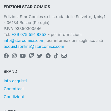
EDIZIONI STAR COMICS
Edizioni Star Comics s.r.l. strada delle Selvette, 1/bis/1
- 06134 Bosco (Perugia)
P.IVA 03850300546
Tel.
+39 075 591 8353
- per informazioni
info@starcomics.com
, per informazioni sugli acquisti
acquistaonline@starcomics.com
BRAND
Info acquisti
Contattaci
Condizioni