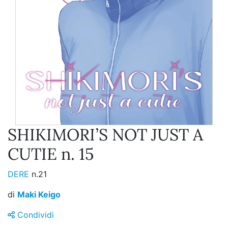
SHIKIMORI’S NOT JUST A
CUTIE n. 15
DERE
n.21
di
Maki Keigo
Condividi