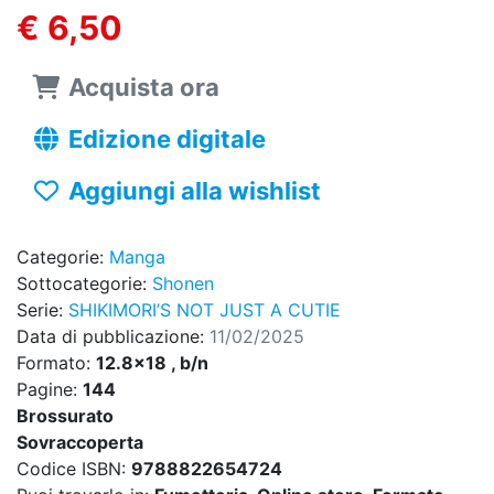
€ 6,50
Acquista ora
Edizione digitale
Aggiungi alla wishlist
Categorie:
Manga
Sottocategorie:
Shonen
Serie:
SHIKIMORI’S NOT JUST A CUTIE
Data di pubblicazione:
11/02/2025
Formato:
12.8x18 , b/n
Pagine:
144
Brossurato
Sovraccoperta
Codice ISBN:
9788822654724