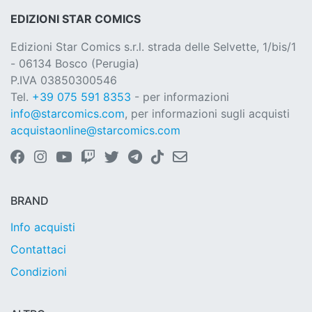
EDIZIONI STAR COMICS
Edizioni Star Comics s.r.l. strada delle Selvette, 1/bis/1
- 06134 Bosco (Perugia)
P.IVA 03850300546
Tel.
+39 075 591 8353
- per informazioni
info@starcomics.com
, per informazioni sugli acquisti
acquistaonline@starcomics.com
BRAND
Info acquisti
Contattaci
Condizioni