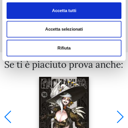
Accetta tutti
Mostra tutto
Accetta selezionati
Rifiuta
Se ti è piaciuto prova anche: