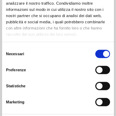
analizzare il nostro traffico. Condividiamo inoltre
informazioni sul modo in cui utilizza il nostro sito con i
nostri partner che si occupano di analisi dei dati web,
pubblicità e social media, i quali potrebbero combinarle
con altre informazioni che ha fornito loro o che hanno
raccolto dal suo utilizzo dei loro servizi.
Selezione
Necessari
del
consenso
Preferenze
SHIKIMORI’S NOT JUST A CUTIE n. 20
Statistiche
03/02/2026
Marketing
€ 6,50