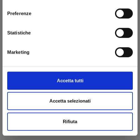
consenso
€ 14,90
Preferenze
Statistiche
Marketing
Accetta tutti
Accetta selezionati
Rifiuta
I PUFFI n. 6