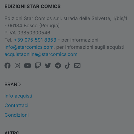
EDIZIONI STAR COMICS
Edizioni Star Comics s.r.l. strada delle Selvette, 1/bis/1
- 06134 Bosco (Perugia)
P.IVA 03850300546
Tel.
+39 075 591 8353
- per informazioni
info@starcomics.com
, per informazioni sugli acquisti
acquistaonline@starcomics.com
BRAND
Info acquisti
Contattaci
Condizioni
ALTRO