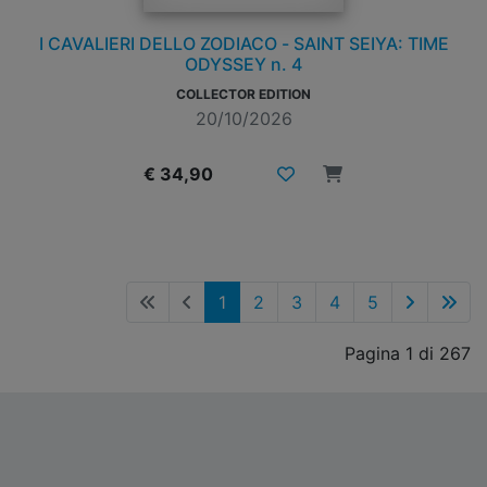
I CAVALIERI DELLO ZODIACO - SAINT SEIYA: TIME
ODYSSEY n. 4
COLLECTOR EDITION
20/10/2026
€ 34,90
1
2
3
4
5
Pagina 1 di 267