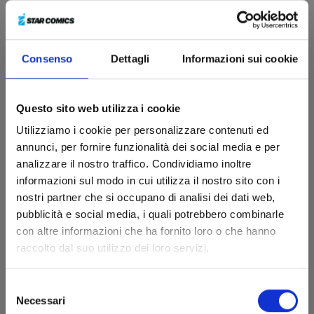
Consenso
Dettagli
Informazioni sui cookie
Questo sito web utilizza i cookie
Utilizziamo i cookie per personalizzare contenuti ed
annunci, per fornire funzionalità dei social media e per
analizzare il nostro traffico. Condividiamo inoltre
informazioni sul modo in cui utilizza il nostro sito con i
nostri partner che si occupano di analisi dei dati web,
pubblicità e social media, i quali potrebbero combinarle
con altre informazioni che ha fornito loro o che hanno
I PUFFI n. 7
raccolto dal suo utilizzo dei loro servizi.
Selezione
27/10/2026
Necessari
del