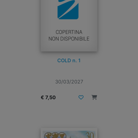
COLD n. 1
30/03/2027
€ 7,50