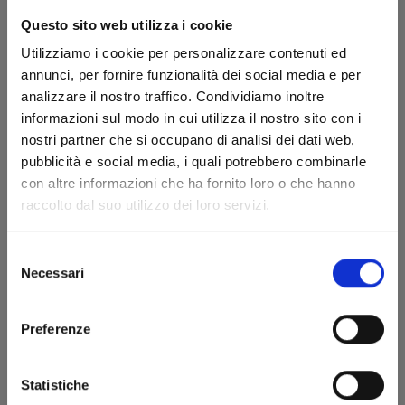
Questo sito web utilizza i cookie
Utilizziamo i cookie per personalizzare contenuti ed
annunci, per fornire funzionalità dei social media e per
analizzare il nostro traffico. Condividiamo inoltre
informazioni sul modo in cui utilizza il nostro sito con i
nostri partner che si occupano di analisi dei dati web,
pubblicità e social media, i quali potrebbero combinarle
SHIKIMORI’S NOT JUST A CUTIE n. 18
con altre informazioni che ha fornito loro o che hanno
raccolto dal suo utilizzo dei loro servizi.
20/05/2025
Selezione
Necessari
del
€ 6,50
consenso
Preferenze
Statistiche