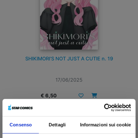
SHIKIMORI’S NOT JUST A CUTIE n. 19
17/06/2025
€ 6,50
Consenso
Dettagli
Informazioni sui cookie