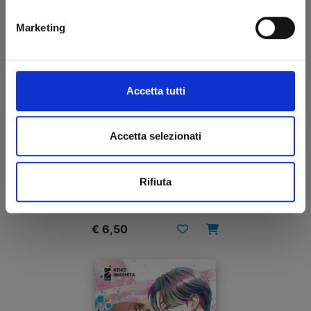
Marketing
Accetta tutti
Accetta selezionati
SHIKIMORI’S NOT JUST A CUTIE n. 17
Rifiuta
22/04/2025
€ 6,50