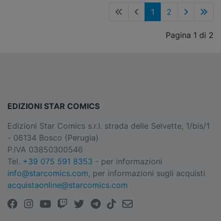
1
2
Pagina 1 di 2
EDIZIONI STAR COMICS
Edizioni Star Comics s.r.l. strada delle Selvette, 1/bis/1
- 06134 Bosco (Perugia)
P.IVA 03850300546
Tel.
+39 075 591 8353
- per informazioni
info@starcomics.com
, per informazioni sugli acquisti
acquistaonline@starcomics.com