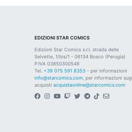
EDIZIONI STAR COMICS
Edizioni Star Comics s.r.l. strada delle
Selvette, 1/bis/1 - 06134 Bosco (Perugia)
P.IVA 03850300546
Tel.
+39 075 591 8353
- per informazioni
info@starcomics.com
, per informazioni sugl
acquisti
acquistaonline@starcomics.com