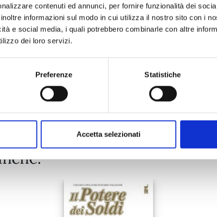
nalizzare contenuti ed annunci, per fornire funzionalità dei socia
01/03/2018
inoltre informazioni sul modo in cui utilizza il nostro sito con i 
icità e social media, i quali potrebbero combinarle con altre inform
€ 8,00
lizzo dei loro servizi.
Preferenze
Statistiche
Mostra tutto
Accetta selezionati
anche: