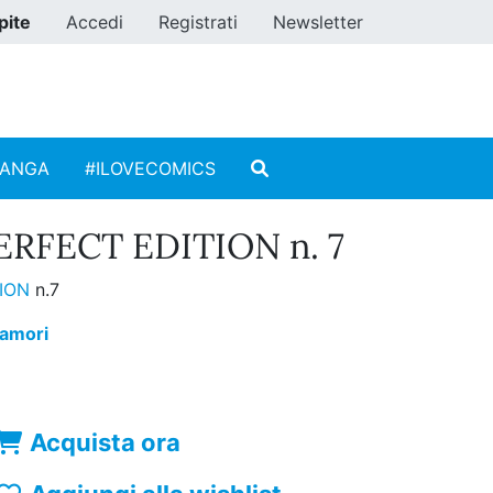
pite
Accedi
Registrati
Newsletter
MANGA
#ILOVECOMICS
RFECT EDITION n. 7
TION
n.7
amori
Acquista ora