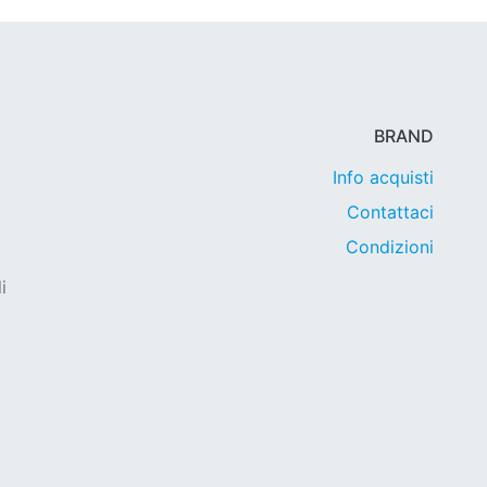
BRAND
Info acquisti
Contattaci
Condizioni
i