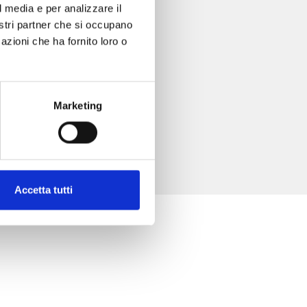
l media e per analizzare il
nostri partner che si occupano
azioni che ha fornito loro o
Marketing
Accetta tutti