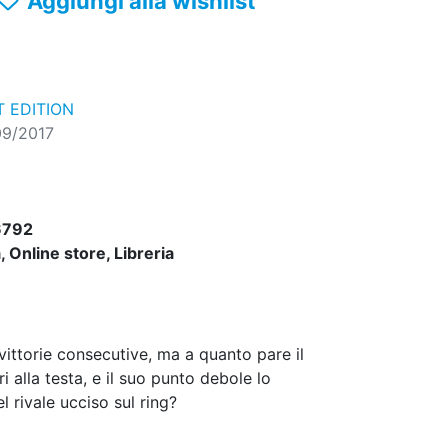
Aggiungi alla wishlist
 EDITION
09/2017
6792
 Online store, Libreria
 vittorie consecutive, ma a quanto pare il
 alla testa, e il suo punto debole lo
el rivale ucciso sul ring?