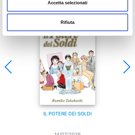
Accetta selezionati
Se ti è piaciuto prova anche:
Rifiuta
IL POTERE DEI SOLDI
14/07/2026