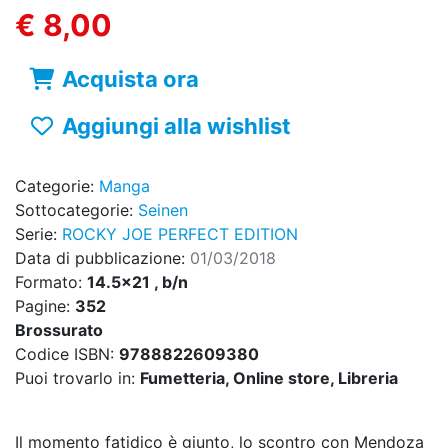
€ 8,00
Acquista ora
Aggiungi alla wishlist
Categorie:
Manga
Sottocategorie:
Seinen
Serie:
ROCKY JOE PERFECT EDITION
Data di pubblicazione:
01/03/2018
Formato:
14.5x21 , b/n
Pagine:
352
Brossurato
Codice ISBN:
9788822609380
Puoi trovarlo in:
Fumetteria, Online store, Libreria
Il momento fatidico è giunto, lo scontro con Mendoza