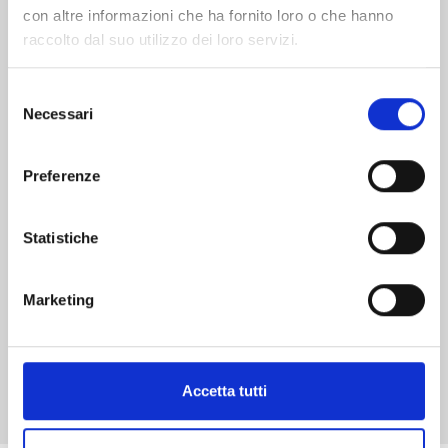
con altre informazioni che ha fornito loro o che hanno
raccolto dal suo utilizzo dei loro servizi.
Selezione
Necessari
del
ROCKY JOE PERFECT EDITION n. 12
consenso
Preferenze
01/02/2018
Statistiche
€ 8,00
Marketing
Mostra tutto
Accetta tutti