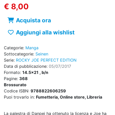
€ 8,00
Acquista ora
Aggiungi alla wishlist
Categorie:
Manga
Sottocategorie:
Seinen
Serie:
ROCKY JOE PERFECT EDITION
Data di pubblicazione:
05/07/2017
Formato:
14.5x21 , b/n
Pagine:
368
Brossurato
Codice ISBN:
9788822606259
Puoi trovarlo in:
Fumetteria, Online store, Libreria
La palestra di Danpei ha ottenuto la licenza e Joe ha