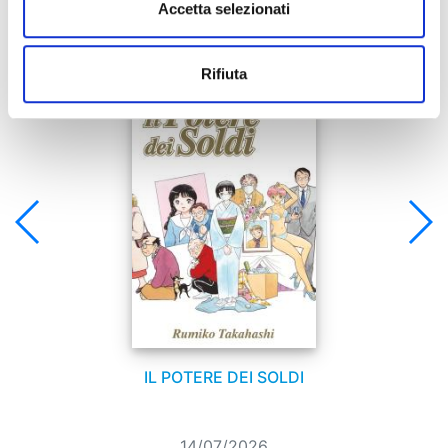
Accetta selezionati
Se ti è piaciuto prova anche:
Rifiuta
IL POTERE DEI SOLDI
14/07/2026