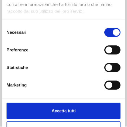
con altre informazioni che ha fornito loro o che hanno
raccolto dal suo utilizzo dei loro servizi.
Selezione
Necessari
del
ROCKY JOE PERFECT EDITION n. 13
consenso
Preferenze
01/03/2018
Statistiche
€ 8,00
Marketing
Mostra tutto
Accetta tutti