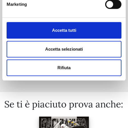
RIPPER n. 1
Marketing
21/04/2026
Accetta tutti
€ 7,90
Accetta selezionati
Rifiuta
Mostra tutto
Se ti è piaciuto prova anche: