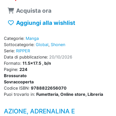
Acquista ora
Aggiungi alla wishlist
Categorie:
Manga
Sottocategorie:
Global
,
Shonen
Serie:
RIPPER
Data di pubblicazione:
20/10/2026
Formato:
11.5x17.5 , b/n
Pagine:
224
Brossurato
Sovraccoperta
Codice ISBN:
9788822656070
Puoi trovarlo in:
Fumetteria, Online store, Libreria
AZIONE, ADRENALINA E