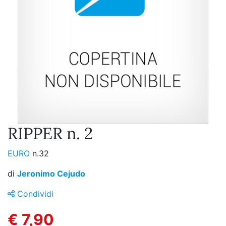
RIPPER n. 2
EURO
n.32
di
Jeronimo Cejudo
Condividi
€ 7,90