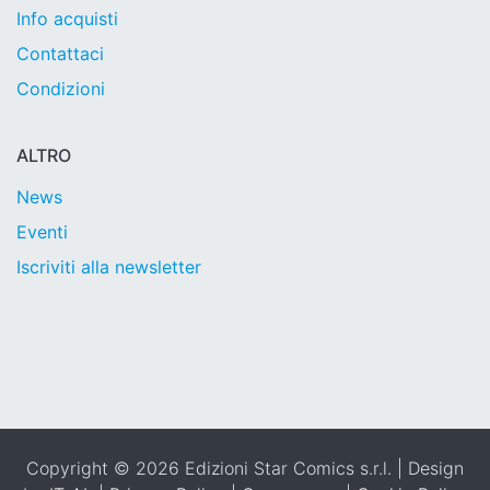
Info acquisti
Contattaci
Condizioni
ALTRO
News
Eventi
Iscriviti alla newsletter
Copyright © 2026 Edizioni Star Comics s.r.l. | Design