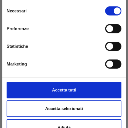
Selezione
Necessari
del
consenso
Preferenze
Statistiche
Marketing
RIPPER n. 1
Accetta tutti
21/04/2026
Accetta selezionati
€ 7,90
Rifiuta