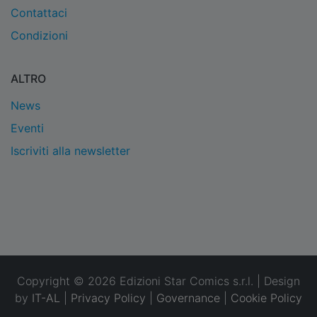
Contattaci
Condizioni
ALTRO
News
Eventi
Iscriviti alla newsletter
Copyright © 2026 Edizioni Star Comics s.r.l. | Design
by
IT-AL
|
Privacy Policy
|
Governance
|
Cookie Policy