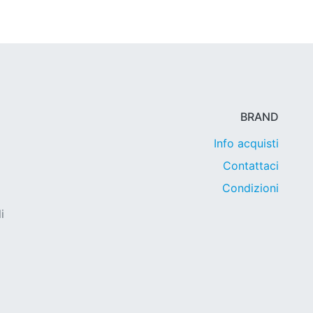
BRAND
Info acquisti
Contattaci
Condizioni
i