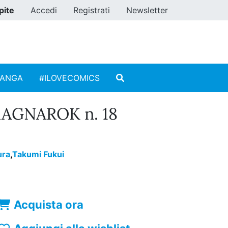
pite
Accedi
Registrati
Newsletter
MANGA
#ILOVECOMICS
AGNAROK n. 18
ura
,
Takumi Fukui
Acquista ora