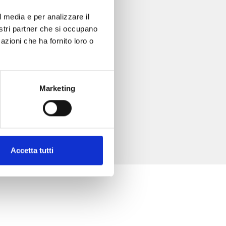
l media e per analizzare il
nostri partner che si occupano
azioni che ha fornito loro o
Marketing
Accetta tutti