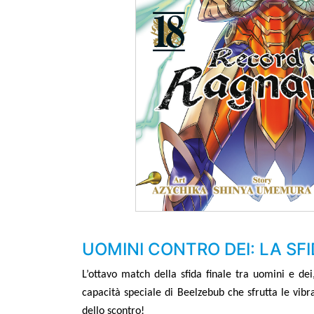
UOMINI CONTRO DEI: LA SF
L
’
ottavo match della sfida finale tra uomini e de
capacità speciale di Beelzebub che sfrutta le vib
dello scontro!