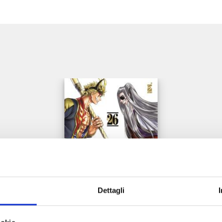
e
Dettagli