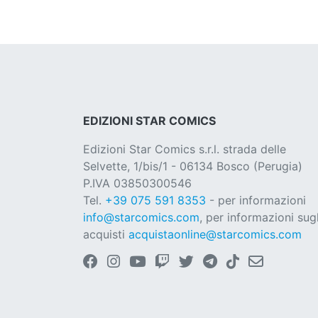
EDIZIONI STAR COMICS
Edizioni Star Comics s.r.l. strada delle
Selvette, 1/bis/1 - 06134 Bosco (Perugia)
P.IVA 03850300546
Tel.
+39 075 591 8353
- per informazioni
info@starcomics.com
, per informazioni sugl
acquisti
acquistaonline@starcomics.com