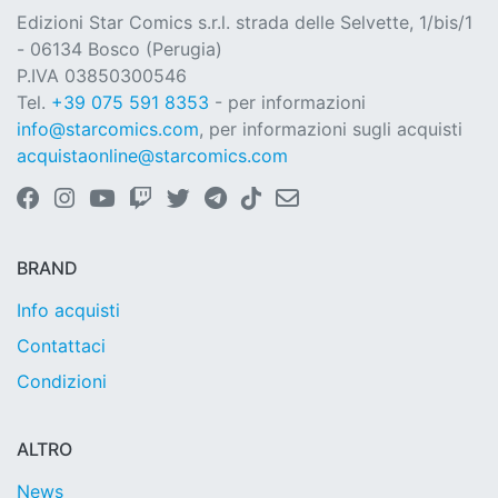
Edizioni Star Comics s.r.l. strada delle Selvette, 1/bis/1
- 06134 Bosco (Perugia)
P.IVA 03850300546
Tel.
+39 075 591 8353
- per informazioni
info@starcomics.com
, per informazioni sugli acquisti
acquistaonline@starcomics.com
BRAND
Info acquisti
Contattaci
Condizioni
ALTRO
News