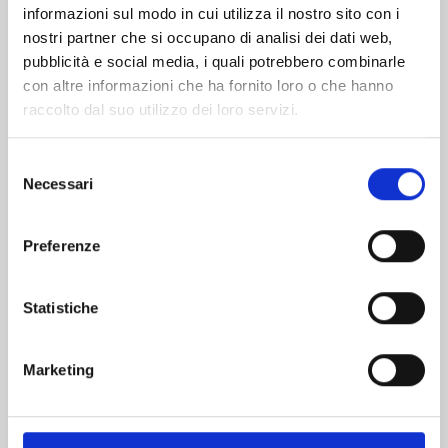
informazioni sul modo in cui utilizza il nostro sito con i
nostri partner che si occupano di analisi dei dati web,
pubblicità e social media, i quali potrebbero combinarle
con altre informazioni che ha fornito loro o che hanno
raccolto dal suo utilizzo dei loro servizi.
Selezione
Necessari
del
consenso
Preferenze
RECORD OF RAGNAROK n. 26
Statistiche
25/08/2026
Marketing
€ 6,90