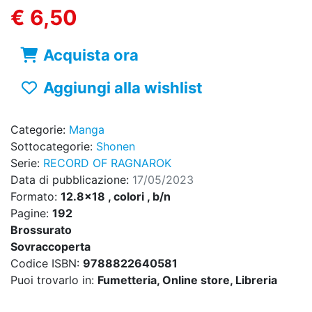
€ 6,50
Acquista ora
Aggiungi alla wishlist
Categorie:
Manga
Sottocategorie:
Shonen
Serie:
RECORD OF RAGNAROK
Data di pubblicazione:
17/05/2023
Formato:
12.8x18 , colori , b/n
Pagine:
192
Brossurato
Sovraccoperta
Codice ISBN:
9788822640581
Puoi trovarlo in:
Fumetteria, Online store, Libreria