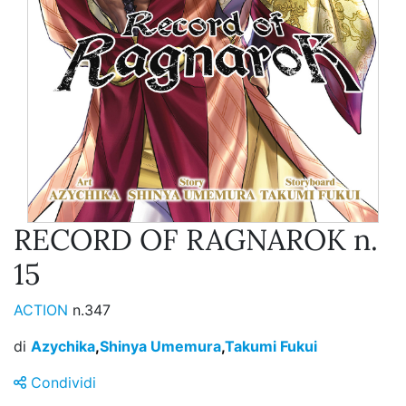
RECORD OF RAGNAROK n.
15
ACTION
n.347
di
Azychika
,
Shinya Umemura
,
Takumi Fukui
Condividi