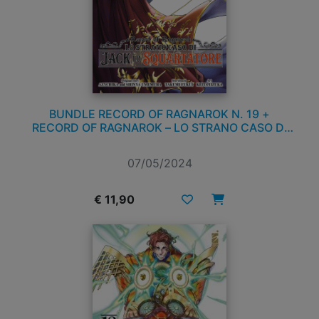
BUNDLE RECORD OF RAGNAROK N. 19 +
RECORD OF RAGNAROK – LO STRANO CASO DI
JACK LO SQUARTATORE N. 1
07/05/2024
€ 11,90