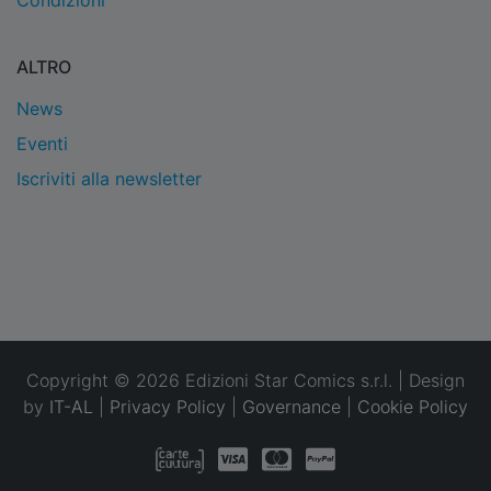
Condizioni
ALTRO
News
Eventi
Iscriviti alla newsletter
Copyright © 2026 Edizioni Star Comics s.r.l. | Design
by
IT-AL
|
Privacy Policy
|
Governance
|
Cookie Policy