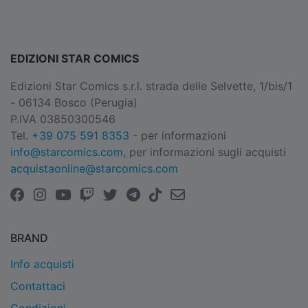
EDIZIONI STAR COMICS
Edizioni Star Comics s.r.l. strada delle Selvette, 1/bis/1
- 06134 Bosco (Perugia)
P.IVA 03850300546
Tel.
+39 075 591 8353
- per informazioni
info@starcomics.com
, per informazioni sugli acquisti
acquistaonline@starcomics.com
BRAND
Info acquisti
Contattaci