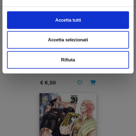
Accetta tutti
Accetta selezionati
RECORD OF RAGNAROK - LO STRANO CASO DI
JACK LO SQUARTATORE n. 2
Rifiuta
03/09/2024
€ 6,50