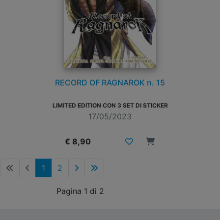
RECORD OF RAGNAROK n. 15
LIMITED EDITION CON 3 SET DI STICKER
17/05/2023
€ 8,90
1
2
Pagina 1 di 2