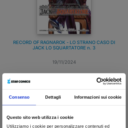
RECORD OF RAGNAROK - LO STRANO CASO DI
JACK LO SQUARTATORE n. 3
19/11/2024
€ 6,90
Consenso
Dettagli
Informazioni sui cookie
Questo sito web utilizza i cookie
Utilizziamo i cookie per personalizzare contenuti ed