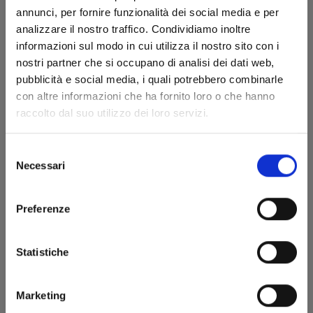
annunci, per fornire funzionalità dei social media e per
analizzare il nostro traffico. Condividiamo inoltre
informazioni sul modo in cui utilizza il nostro sito con i
nostri partner che si occupano di analisi dei dati web,
pubblicità e social media, i quali potrebbero combinarle
con altre informazioni che ha fornito loro o che hanno
RECORD OF RAGNAROK n. 21
raccolto dal suo utilizzo dei loro servizi.
Selezione
22/10/2024
Necessari
del
consenso
€ 6,90
Preferenze
Statistiche
Marketing