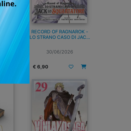
7
RECORD OF RAGNAROK -
LO STRANO CASO DI JACK
LO SQUARTATORE n. 8
30/06/2026
€ 6,90