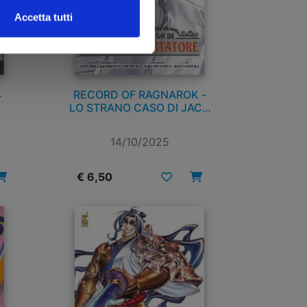
Accetta tutti
4
RECORD OF RAGNAROK -
LO STRANO CASO DI JACK
LO SQUARTATORE n. 6
14/10/2025
€ 6,50