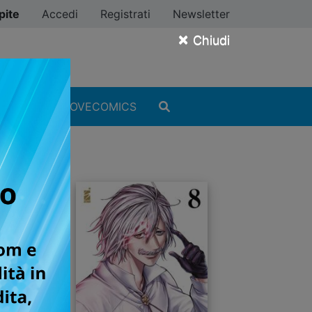
pite
Accedi
Registrati
Newsletter
×
Chiudi
MANGA
#ILOVECOMICS