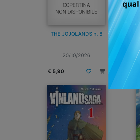
THE JOJOLANDS n. 8
RE
20/10/2026
€ 5,90
€