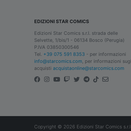
EDIZIONI STAR COMICS
Edizioni Star Comics s.r.l. strada delle
Selvette, 1/bis/1 - 06134 Bosco (Perugia)
P.IVA 03850300546
Tel.
+39 075 591 8353
- per informazioni
info@starcomics.com
, per informazioni sugl
acquisti
acquistaonline@starcomics.com
Copyright © 2026 Edizioni Star Comics s.r.l