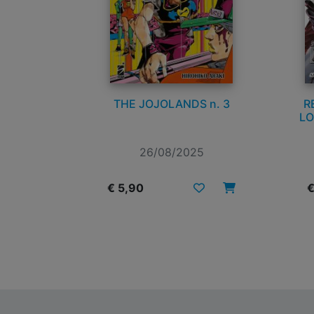
THE JOJOLANDS n. 3
R
LO
26/08/2025
€ 5,90
€