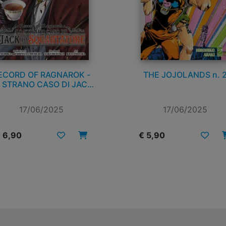
ECORD OF RAGNAROK -
THE JOJOLANDS n. 
 STRANO CASO DI JACK
LO SQUARTATORE n. 5
17/06/2025
17/06/2025
 6,90
€ 5,90