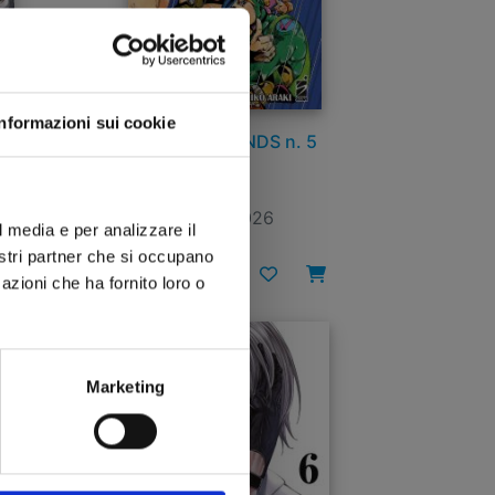
Informazioni sui cookie
 -
THE JOJOLANDS n. 5
ACK
7
27/01/2026
l media e per analizzare il
nostri partner che si occupano
€ 5,50
azioni che ha fornito loro o
Marketing