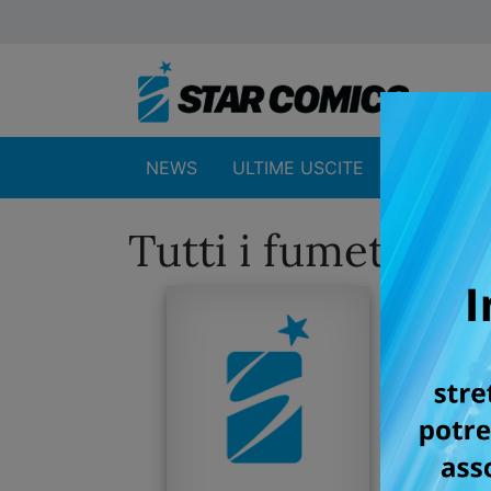
NEWS
ULTIME USCITE
SHOP
Tutti i fumetti p