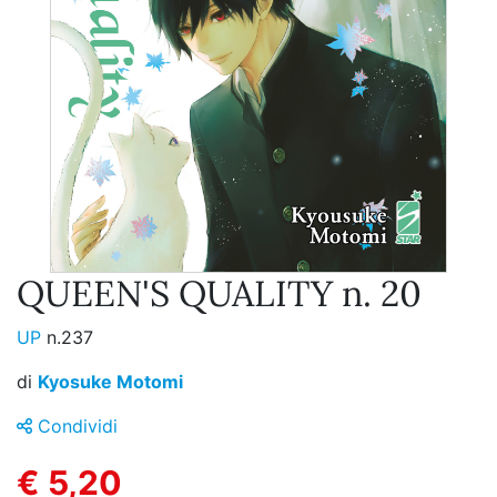
QUEEN'S QUALITY n. 20
UP
n.237
di
Kyosuke Motomi
Condividi
€ 5,20