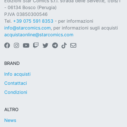
Edizioni Star Comics s.r.l. strada delle Selvette, 1/bis/1
- 06134 Bosco (Perugia)
P.IVA 03850300546
Tel.
+39 075 591 8353
- per informazioni
info@starcomics.com
, per informazioni sugli acquisti
acquistaonline@starcomics.com
BRAND
Info acquisti
Contattaci
Condizioni
ALTRO
News