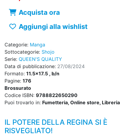
Acquista ora
Aggiungi alla wishlist
Categorie:
Manga
Sottocategorie:
Shojo
Serie:
QUEEN'S QUALITY
Data di pubblicazione:
27/08/2024
Formato:
11.5x17.5 , b/n
Pagine:
176
Brossurato
Codice ISBN:
9788822650290
Puoi trovarlo in:
Fumetteria, Online store, Libreria
IL POTERE DELLA REGINA SI È
RISVEGLIATO!