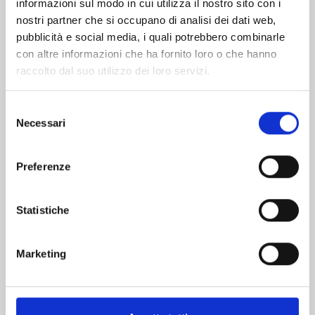
informazioni sul modo in cui utilizza il nostro sito con i
nostri partner che si occupano di analisi dei dati web,
pubblicità e social media, i quali potrebbero combinarle
con altre informazioni che ha fornito loro o che hanno
raccolto dal suo utilizzo dei loro servizi.
Selezione
Necessari
del
consenso
Preferenze
QUEEN'S QUALITY n. 24
Statistiche
19/05/2026
Marketing
€ 5,90