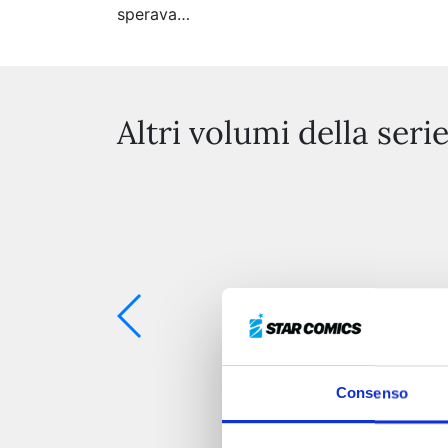
sperava…
Altri volumi della seri
Consenso