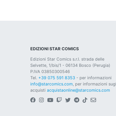
EDIZIONI STAR COMICS
Edizioni Star Comics s.r.l. strada delle
Selvette, 1/bis/1 - 06134 Bosco (Perugia)
P.IVA 03850300546
Tel.
+39 075 591 8353
- per informazioni
info@starcomics.com
, per informazioni sugl
acquisti
acquistaonline@starcomics.com