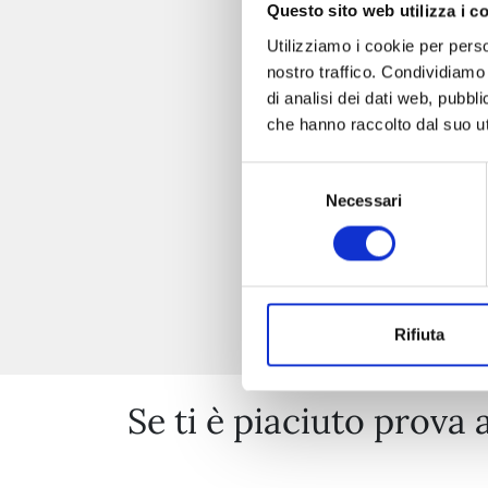
Questo sito web utilizza i c
Utilizziamo i cookie per perso
nostro traffico. Condividiamo 
di analisi dei dati web, pubbl
che hanno raccolto dal suo uti
Selezione
Necessari
del
consenso
Rifiuta
Se ti è piaciuto prova 