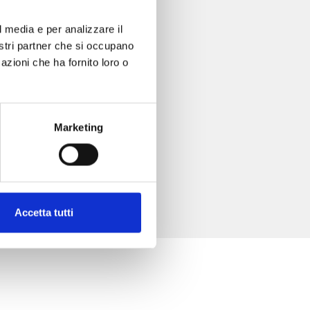
l media e per analizzare il
nostri partner che si occupano
azioni che ha fornito loro o
Marketing
Accetta tutti