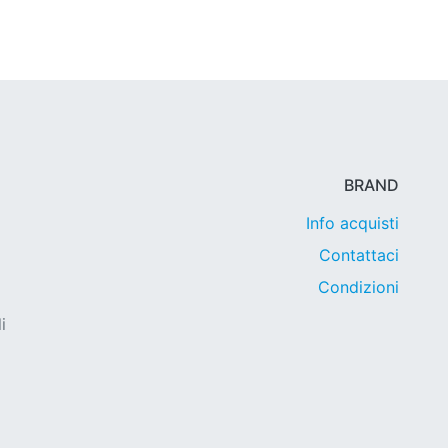
BRAND
Info acquisti
Contattaci
Condizioni
i