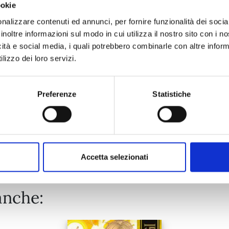
ookie
QUEEN'S QUALITY n. 24
nalizzare contenuti ed annunci, per fornire funzionalità dei socia
inoltre informazioni sul modo in cui utilizza il nostro sito con i 
icità e social media, i quali potrebbero combinarle con altre inform
19/05/2026
lizzo dei loro servizi.
€ 5,90
Preferenze
Statistiche
Mostra tutto
Accetta selezionati
anche: