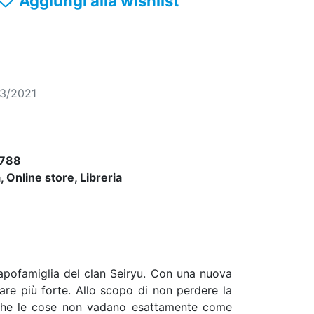
Aggiungi alla wishlist
03/2021
788
 Online store, Libreria
capofamiglia del clan Seiryu. Con una nuova
tare più forte. Allo scopo di non perdere la
o che le cose non vadano esattamente come