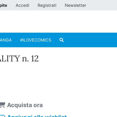
pite
Accedi
Registrati
Newsletter
MANGA
#ILOVECOMICS
ITY n. 12
Acquista ora