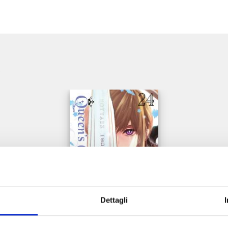
e
Dettagli